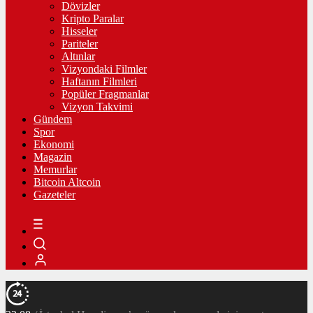
Dövizler
Kripto Paralar
Hisseler
Pariteler
Altınlar
Vizyondaki Filmler
Haftanın Filmleri
Popüler Fragmanlar
Vizyon Takvimi
Gündem
Spor
Ekonomi
Magazin
Memurlar
Bitcoin Altcoin
Gazeteler