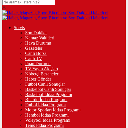
Servis
Son Dakika
Namaz Vakitleri
Hava Durumu
Gazeteler
Canlı Borsa
Canlı TV
Puan Durumu
TV Yayın Akışları
Nöbetçi Eczaneler
Haber Gönder
Futbol Canlı Sonuçlar
Basketbol Canlı Sonuçlar
Basketbol İddaa Programı
Bilardo İddaa Programı
Futbol İddaa Programı
Motor Sporları İddaa Programı
Hentbol İddaa Programı
Voleybol İddaa Programı
Tenis İddaa Programı