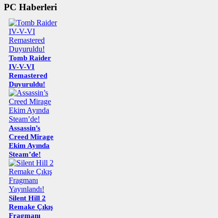
PC Haberleri
Tomb Raider
IV-V-VI
Remastered
Duyuruldu!
Assassin’s
Creed Mirage
Ekim Ayında
Steam’de!
Silent Hill 2
Remake Çıkış
Fragmanı