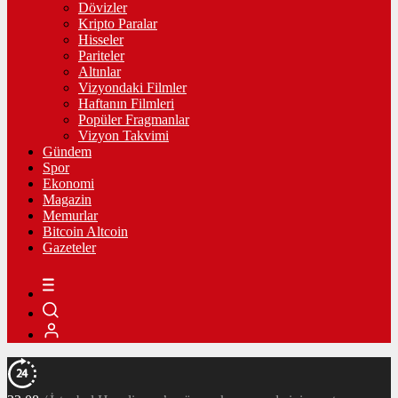
Dövizler
Kripto Paralar
Hisseler
Pariteler
Altınlar
Vizyondaki Filmler
Haftanın Filmleri
Popüler Fragmanlar
Vizyon Takvimi
Gündem
Spor
Ekonomi
Magazin
Memurlar
Bitcoin Altcoin
Gazeteler