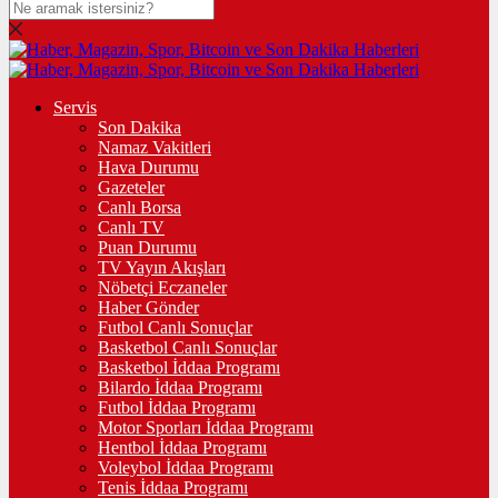
Servis
Son Dakika
Namaz Vakitleri
Hava Durumu
Gazeteler
Canlı Borsa
Canlı TV
Puan Durumu
TV Yayın Akışları
Nöbetçi Eczaneler
Haber Gönder
Futbol Canlı Sonuçlar
Basketbol Canlı Sonuçlar
Basketbol İddaa Programı
Bilardo İddaa Programı
Futbol İddaa Programı
Motor Sporları İddaa Programı
Hentbol İddaa Programı
Voleybol İddaa Programı
Tenis İddaa Programı