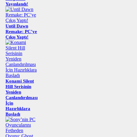
Yayınlandı!
Until Dawn
Remake: PC’ye
Çıkış Yaptı!
Konami Silent
Hill Serisinin
Yeniden
Canlandırılması
İçin
Hazırlıklara
Başladı