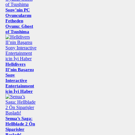
Sony’nin PC
Oyuncularını
Fetheden
Oyunu: Ghost
of Tsushima
Helldivers
II’nin Başarısı
Sony
Interactive
Entertainment
için İyi Haber
Senua’s Saga:
Hellblade 2 Ön
Siparişler
Başladı!