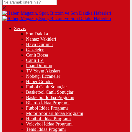
Servis
Son Dakika
Namaz Vakitleri
Hava Durumu
Gazeteler
Canlı Borsa
Canlı TV
Puan Durumu
TV Yayın Akışları
Nöbetçi Eczaneler
Haber Gönder
Futbol Canlı Sonuçlar
Basketbol Canlı Sonuçlar
Basketbol İddaa Programı
Bilardo İddaa Programı
Futbol İddaa Programı
Motor Sporları İddaa Programı
Hentbol İddaa Programı
Voleybol İddaa Programı
Tenis İddaa Programı