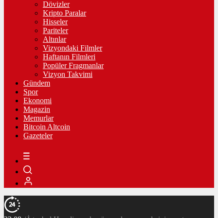
Dövizler
Kripto Paralar
Hisseler
Pariteler
Altınlar
Vizyondaki Filmler
Haftanın Filmleri
Popüler Fragmanlar
Vizyon Takvimi
Gündem
Spor
Ekonomi
Magazin
Memurlar
Bitcoin Altcoin
Gazeteler