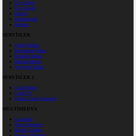
Üye Girişi
Üye Kaydı
Künye
Hakkımızda
İletişim
SERVİSLER
Futbol İddaa
Basketbol İddaa
Hentbol İddaa
Bilardo İddaa
Voleybol İddaa
SERVİSLER 2
Canlı Borsa
Canlı TV
Futbol Canlı Sonuçlar
MULTİMEDYA
Gazeteler
Hava Durumu
Haber Gönder
Namaz Vakitleri