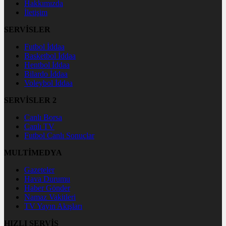
Hakkımızda
İletişim
SERVİSLER
Futbol İddaa
Basketbol İddaa
Hentbol İddaa
Bilardo İddaa
Voleybol İddaa
SERVİSLER 2
Canlı Borsa
Canlı TV
Futbol Canlı Sonuçlar
MULTİMEDYA
Gazeteler
Hava Durumu
Haber Gönder
Namaz Vakitleri
TV Yayın Akışları
HIZLI SERVİS