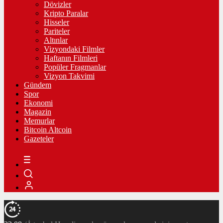
Dövizler
Kripto Paralar
Hisseler
Pariteler
Altınlar
Vizyondaki Filmler
Haftanın Filmleri
Popüler Fragmanlar
Vizyon Takvimi
Gündem
Spor
Ekonomi
Magazin
Memurlar
Bitcoin Altcoin
Gazeteler