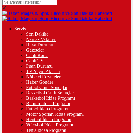
Servis
Son Dakika
Namaz Vakitleri
Hava Durumu
Gazeteler
Canlı Borsa
Canlı TV
Puan Durumu
TV Yayın Akışları
Nöbetçi Eczaneler
Haber Gönder
Futbol Canlı Sonuçlar
Basketbol Canlı Sonuçlar
Basketbol İddaa Programı
Bilardo İddaa Programı
Futbol İddaa Programı
Motor Sporları İddaa Programı
Hentbol İddaa Programı
Voleybol İddaa Programı
Tenis İddaa Programı