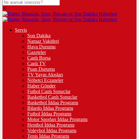
Servis
Son Dakika
Namaz Vakitleri
Hava Durumu
Gazeteler
Canlı Borsa
Canlı TV
Puan Durumu
TV Yayın Akışları
Nöbetçi Eczaneler
Haber Gönder
Futbol Canlı Sonuçlar
Basketbol Canlı Sonuçlar
Basketbol İddaa Programı
Bilardo İddaa Programı
Futbol İddaa Programı
Motor Sporları İddaa Programı
Hentbol İddaa Programı
Voleybol İddaa Programı
Tenis İddaa Programı