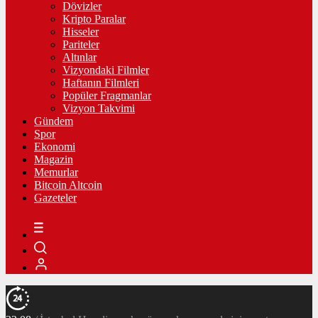
Dövizler
Kripto Paralar
Hisseler
Pariteler
Altınlar
Vizyondaki Filmler
Haftanın Filmleri
Popüler Fragmanlar
Vizyon Takvimi
Gündem
Spor
Ekonomi
Magazin
Memurlar
Bitcoin Altcoin
Gazeteler