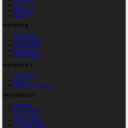
Üye Kaydı
Künye
Hakkımızda
İletişim
SERVİSLER
Futbol İddaa
Basketbol İddaa
Hentbol İddaa
Bilardo İddaa
Voleybol İddaa
SERVİSLER 2
Canlı Borsa
Canlı TV
Futbol Canlı Sonuçlar
MULTİMEDYA
Gazeteler
Hava Durumu
Haber Gönder
Namaz Vakitleri
TV Yayın Akışları