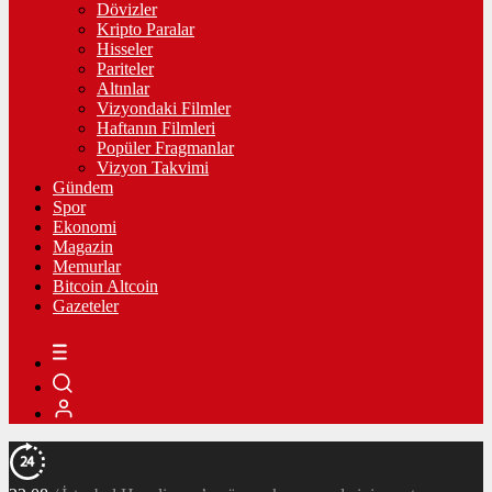
Dövizler
Kripto Paralar
Hisseler
Pariteler
Altınlar
Vizyondaki Filmler
Haftanın Filmleri
Popüler Fragmanlar
Vizyon Takvimi
Gündem
Spor
Ekonomi
Magazin
Memurlar
Bitcoin Altcoin
Gazeteler