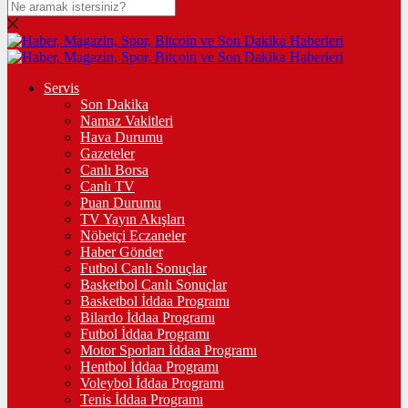
Servis
Son Dakika
Namaz Vakitleri
Hava Durumu
Gazeteler
Canlı Borsa
Canlı TV
Puan Durumu
TV Yayın Akışları
Nöbetçi Eczaneler
Haber Gönder
Futbol Canlı Sonuçlar
Basketbol Canlı Sonuçlar
Basketbol İddaa Programı
Bilardo İddaa Programı
Futbol İddaa Programı
Motor Sporları İddaa Programı
Hentbol İddaa Programı
Voleybol İddaa Programı
Tenis İddaa Programı