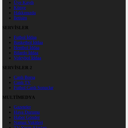
Üye Kaydı
Künye
Hakkımızda
İletişim
SERVİSLER
Futbol İddaa
Basketbol İddaa
Hentbol İddaa
Bilardo İddaa
Voleybol İddaa
SERVİSLER 2
Canlı Borsa
Canlı TV
Futbol Canlı Sonuçlar
MULTİMEDYA
Gazeteler
Hava Durumu
Haber Gönder
Namaz Vakitleri
TV Yayın Akışları