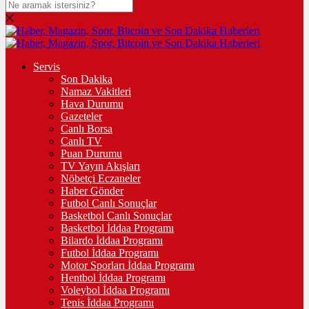
Servis
Son Dakika
Namaz Vakitleri
Hava Durumu
Gazeteler
Canlı Borsa
Canlı TV
Puan Durumu
TV Yayın Akışları
Nöbetçi Eczaneler
Haber Gönder
Futbol Canlı Sonuçlar
Basketbol Canlı Sonuçlar
Basketbol İddaa Programı
Bilardo İddaa Programı
Futbol İddaa Programı
Motor Sporları İddaa Programı
Hentbol İddaa Programı
Voleybol İddaa Programı
Tenis İddaa Programı