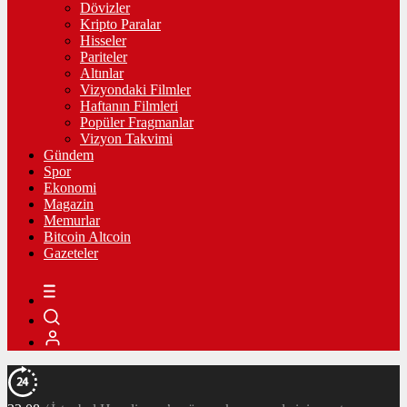
Dövizler
Kripto Paralar
Hisseler
Pariteler
Altınlar
Vizyondaki Filmler
Haftanın Filmleri
Popüler Fragmanlar
Vizyon Takvimi
Gündem
Spor
Ekonomi
Magazin
Memurlar
Bitcoin Altcoin
Gazeteler