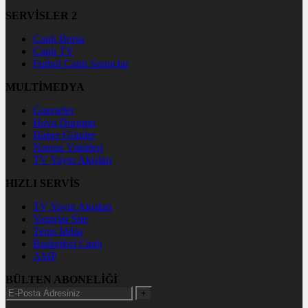
SERVİSLER 2
Canlı Borsa
Canlı TV
Futbol Canlı Sonuçlar
MULTİMEDYA
Gazeteler
Hava Durumu
Haber Gönder
Namaz Vakitleri
TV Yayın Akışları
HIZLI SERVİS
TV Yayın Akışları
Yazarlar Site
Tenis İddaa
Basketbol Canlı
AMP
BÜLTEN ABONELİĞİ
+