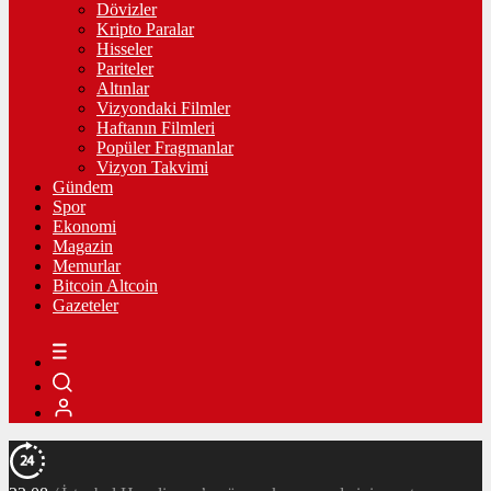
Dövizler
Kripto Paralar
Hisseler
Pariteler
Altınlar
Vizyondaki Filmler
Haftanın Filmleri
Popüler Fragmanlar
Vizyon Takvimi
Gündem
Spor
Ekonomi
Magazin
Memurlar
Bitcoin Altcoin
Gazeteler