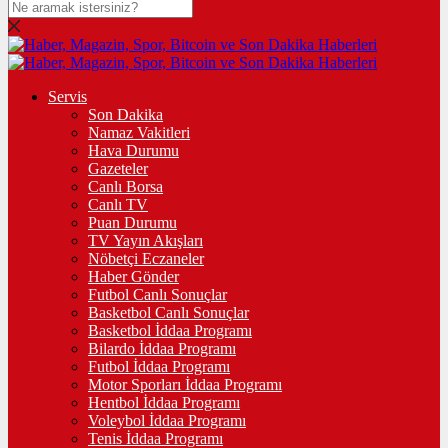
Servis
Son Dakika
Namaz Vakitleri
Hava Durumu
Gazeteler
Canlı Borsa
Canlı TV
Puan Durumu
TV Yayın Akışları
Nöbetçi Eczaneler
Haber Gönder
Futbol Canlı Sonuçlar
Basketbol Canlı Sonuçlar
Basketbol İddaa Programı
Bilardo İddaa Programı
Futbol İddaa Programı
Motor Sporları İddaa Programı
Hentbol İddaa Programı
Voleybol İddaa Programı
Tenis İddaa Programı