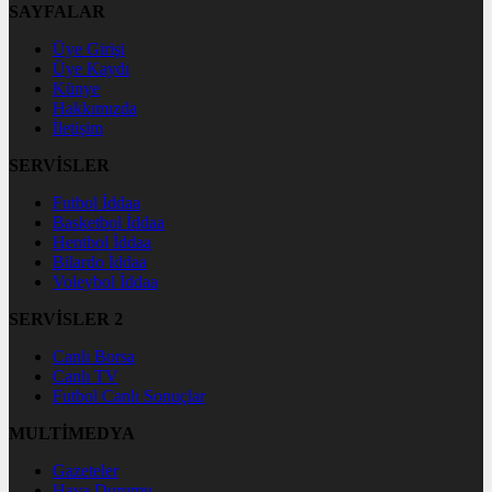
SAYFALAR
Üye Girişi
Üye Kaydı
Künye
Hakkımızda
İletişim
SERVİSLER
Futbol İddaa
Basketbol İddaa
Hentbol İddaa
Bilardo İddaa
Voleybol İddaa
SERVİSLER 2
Canlı Borsa
Canlı TV
Futbol Canlı Sonuçlar
MULTİMEDYA
Gazeteler
Hava Durumu