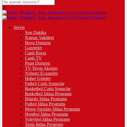
Servis
Son Dakika
Namaz Vakitleri
Hava Durumu
Gazeteler
Canlı Borsa
Canlı TV
Puan Durumu
TV Yayın Akışları
Nöbetçi Eczaneler
Haber Gönder
Futbol Canlı Sonuçlar
Basketbol Canlı Sonuçlar
Basketbol İddaa Programı
Bilardo İddaa Programı
Futbol İddaa Programı
Motor Sporları İddaa Programı
Hentbol İddaa Programı
Voleybol İddaa Programı
Tenis İddaa Programı