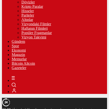
Dövizler
Kripto Paralar
Hisseler
Pariteler
Altınlar
Vizyondaki Filmler
Haftanın Filmleri
Popüler Fragmanlar
Vizyon Takvimi
Gündem
Spor
Ekonomi
Magazin
Memurlar
Bitcoin Altcoin
Gazeteler