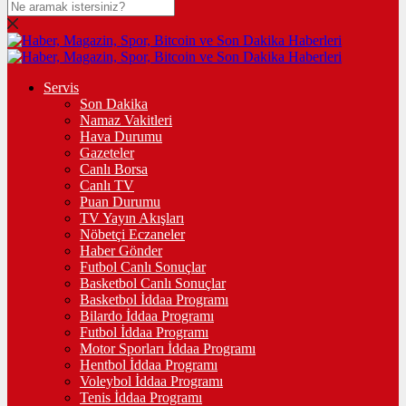
Servis
Son Dakika
Namaz Vakitleri
Hava Durumu
Gazeteler
Canlı Borsa
Canlı TV
Puan Durumu
TV Yayın Akışları
Nöbetçi Eczaneler
Haber Gönder
Futbol Canlı Sonuçlar
Basketbol Canlı Sonuçlar
Basketbol İddaa Programı
Bilardo İddaa Programı
Futbol İddaa Programı
Motor Sporları İddaa Programı
Hentbol İddaa Programı
Voleybol İddaa Programı
Tenis İddaa Programı