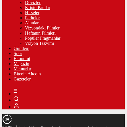
Dövizler
Kripto Paralar
Hisseler
Pariteler
Altınlar
Vizyondaki Filmler
Haftanın Filmleri
Popüler Fragmanlar
Vizyon Takvimi
Gündem
Spor
Ekonomi
Magazin
Memurlar
Bitcoin Altcoin
Gazeteler