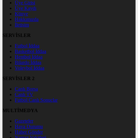
Üye Girişi
Üye Kaydı
Künye
Hakkımızda
İletişim
SERVİSLER
Futbol İddaa
Basketbol İddaa
Hentbol İddaa
Bilardo İddaa
Voleybol İddaa
SERVİSLER 2
Canlı Borsa
Canlı TV
Futbol Canlı Sonuçlar
MULTİMEDYA
Gazeteler
Hava Durumu
Haber Gönder
Namaz Vakitleri