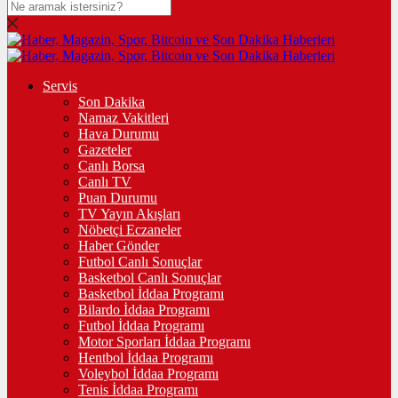
Servis
Son Dakika
Namaz Vakitleri
Hava Durumu
Gazeteler
Canlı Borsa
Canlı TV
Puan Durumu
TV Yayın Akışları
Nöbetçi Eczaneler
Haber Gönder
Futbol Canlı Sonuçlar
Basketbol Canlı Sonuçlar
Basketbol İddaa Programı
Bilardo İddaa Programı
Futbol İddaa Programı
Motor Sporları İddaa Programı
Hentbol İddaa Programı
Voleybol İddaa Programı
Tenis İddaa Programı