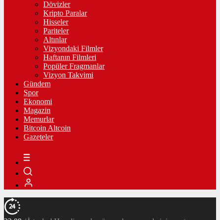
Dövizler
Kripto Paralar
Hisseler
Pariteler
Altınlar
Vizyondaki Filmler
Haftanın Filmleri
Popüler Fragmanlar
Vizyon Takvimi
Gündem
Spor
Ekonomi
Magazin
Memurlar
Bitcoin Altcoin
Gazeteler