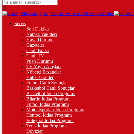
Servis
Son Dakika
Namaz Vakitleri
Hava Durumu
Gazeteler
Canlı Borsa
Canlı TV
Puan Durumu
TV Yayın Akışları
Nöbetçi Eczaneler
Haber Gönder
Futbol Canlı Sonuçlar
Basketbol Canlı Sonuçlar
Basketbol İddaa Programı
Bilardo İddaa Programı
Futbol İddaa Programı
Motor Sporları İddaa Programı
Hentbol İddaa Programı
Voleybol İddaa Programı
Tenis İddaa Programı
Dövizler