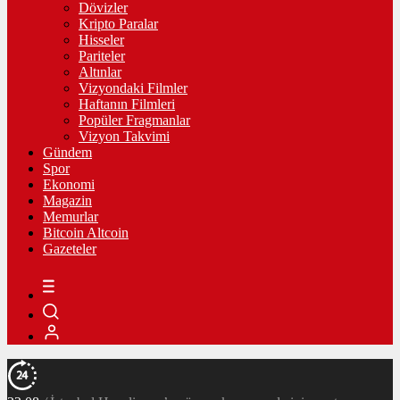
Dövizler
Kripto Paralar
Hisseler
Pariteler
Altınlar
Vizyondaki Filmler
Haftanın Filmleri
Popüler Fragmanlar
Vizyon Takvimi
Gündem
Spor
Ekonomi
Magazin
Memurlar
Bitcoin Altcoin
Gazeteler