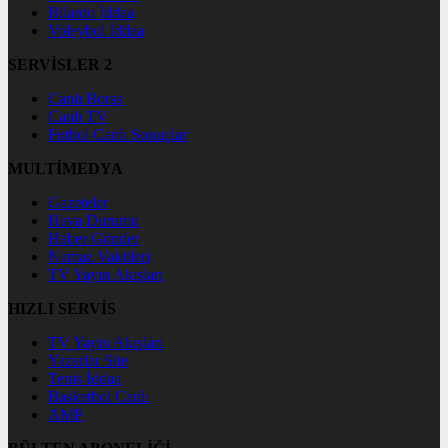
Bilardo İddaa
Voleybol İddaa
SERVİSLER 2
Canlı Borsa
Canlı TV
Futbol Canlı Sonuçlar
MULTİMEDYA
Gazeteler
Hava Durumu
Haber Gönder
Namaz Vakitleri
TV Yayın Akışları
HIZLI SERVİS
TV Yayın Akışları
Yazarlar Site
Tenis İddaa
Basketbol Canlı
AMP