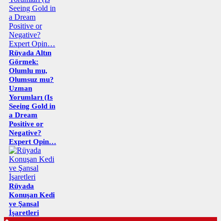
Rüyada Altın
Görmek:
Olumlu mu,
Olumsuz mu?
Uzman
Yorumları (Is
Seeing Gold in
a Dream
Positive or
Negative?
Expert Opin…
Rüyada
Konuşan Kedi
ve Şansal
İşaretleri