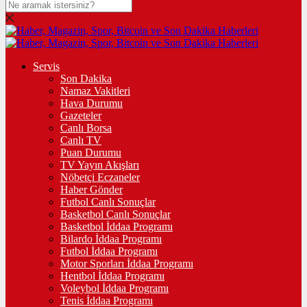
Servis
Son Dakika
Namaz Vakitleri
Hava Durumu
Gazeteler
Canlı Borsa
Canlı TV
Puan Durumu
TV Yayın Akışları
Nöbetçi Eczaneler
Haber Gönder
Futbol Canlı Sonuçlar
Basketbol Canlı Sonuçlar
Basketbol İddaa Programı
Bilardo İddaa Programı
Futbol İddaa Programı
Motor Sporları İddaa Programı
Hentbol İddaa Programı
Voleybol İddaa Programı
Tenis İddaa Programı