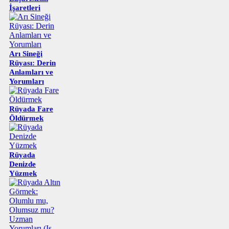
İşaretleri
Arı Sineği
Rüyası: Derin
Anlamları ve
Yorumları
Rüyada Fare
Öldürmek
Rüyada
Denizde
Yüzmek