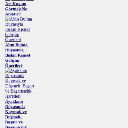
Arı Kovanı
Görmek Ne
Anlatır?
Altın Bulma
Rüyasıyla
İlişkili Kişisel
Gelişim
Önerileri
Ayakkabı
Rüyasında
Kaymak ve
Düşmek:
Başarı ve
Başarısızlık