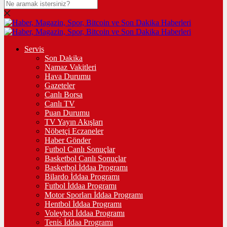
Servis
Son Dakika
Namaz Vakitleri
Hava Durumu
Gazeteler
Canlı Borsa
Canlı TV
Puan Durumu
TV Yayın Akışları
Nöbetçi Eczaneler
Haber Gönder
Futbol Canlı Sonuçlar
Basketbol Canlı Sonuçlar
Basketbol İddaa Programı
Bilardo İddaa Programı
Futbol İddaa Programı
Motor Sporları İddaa Programı
Hentbol İddaa Programı
Voleybol İddaa Programı
Tenis İddaa Programı