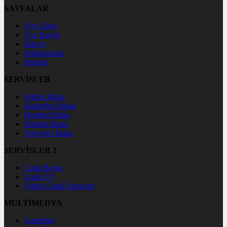
SAYFALAR
Üye Girişi
Üye Kaydı
Künye
Hakkımızda
İletişim
SERVİSLER
Futbol İddaa
Basketbol İddaa
Hentbol İddaa
Bilardo İddaa
Voleybol İddaa
SERVİSLER 2
Canlı Borsa
Canlı TV
Futbol Canlı Sonuçlar
MULTİMEDYA
Gazeteler