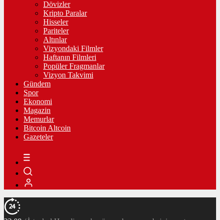
Dövizler
Kripto Paralar
Hisseler
Pariteler
Altınlar
Vizyondaki Filmler
Haftanın Filmleri
Popüler Fragmanlar
Vizyon Takvimi
Gündem
Spor
Ekonomi
Magazin
Memurlar
Bitcoin Altcoin
Gazeteler