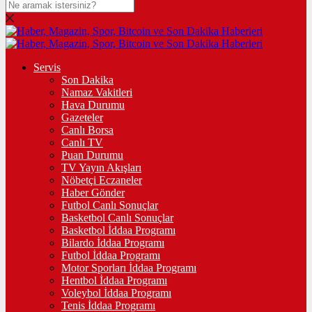
Servis
Son Dakika
Namaz Vakitleri
Hava Durumu
Gazeteler
Canlı Borsa
Canlı TV
Puan Durumu
TV Yayın Akışları
Nöbetçi Eczaneler
Haber Gönder
Futbol Canlı Sonuçlar
Basketbol Canlı Sonuçlar
Basketbol İddaa Programı
Bilardo İddaa Programı
Futbol İddaa Programı
Motor Sporları İddaa Programı
Hentbol İddaa Programı
Voleybol İddaa Programı
Tenis İddaa Programı