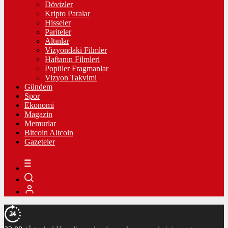
Dövizler
Kripto Paralar
Hisseler
Pariteler
Altınlar
Vizyondaki Filmler
Haftanın Filmleri
Popüler Fragmanlar
Vizyon Takvimi
Gündem
Spor
Ekonomi
Magazin
Memurlar
Bitcoin Altcoin
Gazeteler