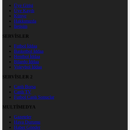
Üye Girişi
Üye Kaydı
Künye
Hakkımızda
İletişim
SERVİSLER
Futbol İddaa
Basketbol İddaa
Hentbol İddaa
Bilardo İddaa
Voleybol İddaa
SERVİSLER 2
Canlı Borsa
Canlı TV
Futbol Canlı Sonuçlar
MULTİMEDYA
Gazeteler
Hava Durumu
Haber Gönder