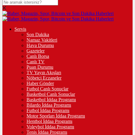
Servis
Son Dakika
Namaz Vakitleri
Hava Durumu
Gazeteler
Canlı Borsa
Canlı TV
Puan Durumu
TV Yayın Akışları
Nöbetçi Eczaneler
Haber Gönder
Futbol Canlı Sonuçlar
Basketbol Canlı Sonuçlar
Basketbol İddaa Programı
Bilardo İddaa Programı
Futbol İddaa Programı
Motor Sporları İddaa Programı
Hentbol İddaa Programı
Voleybol İddaa Programı
Tenis İddaa Programı