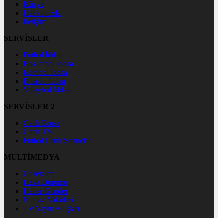
Künye
Hakkımızda
İletişim
SERVİSLER
Futbol İddaa
Basketbol İddaa
Hentbol İddaa
Bilardo İddaa
Voleybol İddaa
SERVİSLER 2
Canlı Borsa
Canlı TV
Futbol Canlı Sonuçlar
MULTİMEDYA
Gazeteler
Hava Durumu
Haber Gönder
Namaz Vakitleri
TV Yayın Akışları