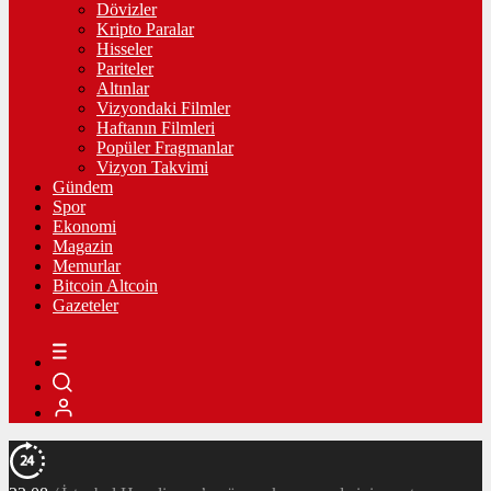
Dövizler
Kripto Paralar
Hisseler
Pariteler
Altınlar
Vizyondaki Filmler
Haftanın Filmleri
Popüler Fragmanlar
Vizyon Takvimi
Gündem
Spor
Ekonomi
Magazin
Memurlar
Bitcoin Altcoin
Gazeteler