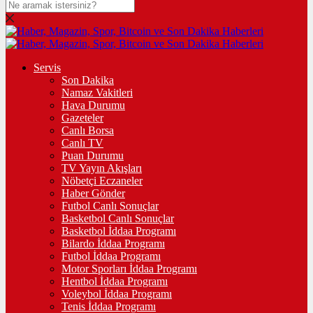
Servis
Son Dakika
Namaz Vakitleri
Hava Durumu
Gazeteler
Canlı Borsa
Canlı TV
Puan Durumu
TV Yayın Akışları
Nöbetçi Eczaneler
Haber Gönder
Futbol Canlı Sonuçlar
Basketbol Canlı Sonuçlar
Basketbol İddaa Programı
Bilardo İddaa Programı
Futbol İddaa Programı
Motor Sporları İddaa Programı
Hentbol İddaa Programı
Voleybol İddaa Programı
Tenis İddaa Programı