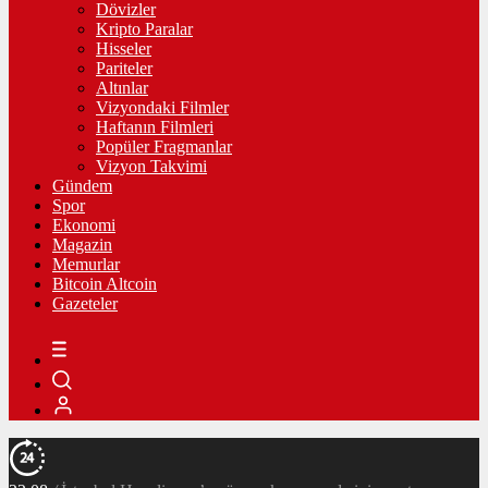
Dövizler
Kripto Paralar
Hisseler
Pariteler
Altınlar
Vizyondaki Filmler
Haftanın Filmleri
Popüler Fragmanlar
Vizyon Takvimi
Gündem
Spor
Ekonomi
Magazin
Memurlar
Bitcoin Altcoin
Gazeteler