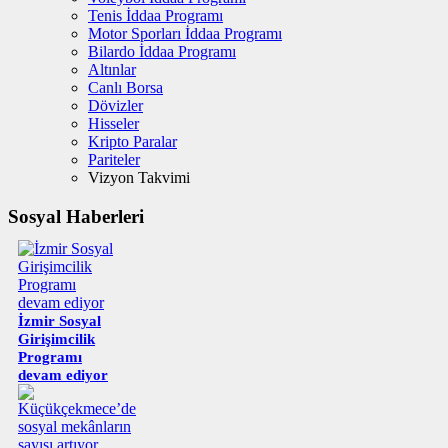
Tenis İddaa Programı
Motor Sporları İddaa Programı
Bilardo İddaa Programı
Altınlar
Canlı Borsa
Dövizler
Hisseler
Kripto Paralar
Pariteler
Vizyon Takvimi
Sosyal Haberleri
İzmir Sosyal
Girişimcilik
Programı
devam ediyor