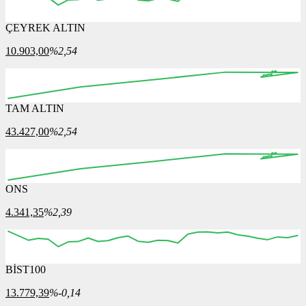
ÇEYREK ALTIN
10.903,00
%2,54
TAM ALTIN
43.427,00
%2,54
ONS
4.341,35
%2,39
BİST100
13.779,39
%-0,14