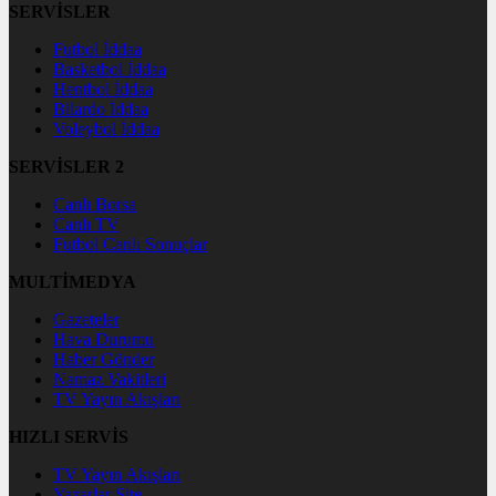
SERVİSLER
Futbol İddaa
Basketbol İddaa
Hentbol İddaa
Bilardo İddaa
Voleybol İddaa
SERVİSLER 2
Canlı Borsa
Canlı TV
Futbol Canlı Sonuçlar
MULTİMEDYA
Gazeteler
Hava Durumu
Haber Gönder
Namaz Vakitleri
TV Yayın Akışları
HIZLI SERVİS
TV Yayın Akışları
Yazarlar Site