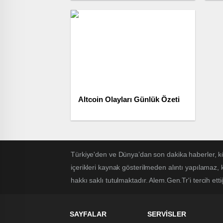
Çö
Altcoin Olayları Günlük Özeti
Türkiye'den ve Dünya’dan son dakika haberler, k
içerikleri kaynak gösterilmeden alıntı yapılamaz,
hakkı saklı tutulmaktadır. Alem.Gen.Tr'i tercih etti
SAYFALAR
SERVİSLER