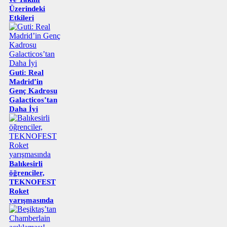
Üzerindeki
Etkileri
Guti: Real
Madrid’in
Genç Kadrosu
Galacticos’tan
Daha İyi
Balıkesirli
öğrenciler,
TEKNOFEST
Roket
yarışmasında