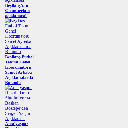
Beşiktaş’tan
Chamberlain
açıklaması!
Beşiktaş Futbol
Takımı Genel
Koordinatörü
Samet Aybaba
Açıklamalarda
Bulundu
Antalyaspor