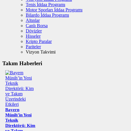
Tenis İddaa Programı
Motor Sporları İddaa Programı
Bilardo İddaa Programı
Altınlar
Canlı Borsa
Dövizler
Hisseler
Kripto Paralar
Pariteler
Vizyon Takvimi
Takım Haberleri
Bayern
Münih’in Yeni
Teknik
Direktörü: Kim
ve Takım