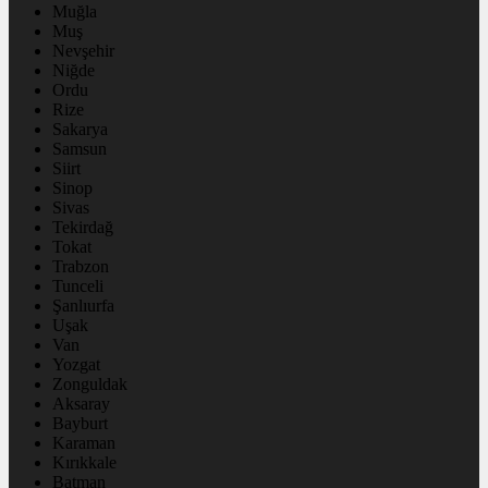
Muğla
Muş
Nevşehir
Niğde
Ordu
Rize
Sakarya
Samsun
Siirt
Sinop
Sivas
Tekirdağ
Tokat
Trabzon
Tunceli
Şanlıurfa
Uşak
Van
Yozgat
Zonguldak
Aksaray
Bayburt
Karaman
Kırıkkale
Batman