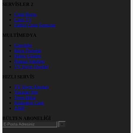
SERVİSLER 2
Canlı Borsa
Canlı TV
Futbol Canlı Sonuçlar
MULTİMEDYA
Gazeteler
Hava Durumu
Haber Gönder
Namaz Vakitleri
TV Yayın Akışları
HIZLI SERVİS
TV Yayın Akışları
Yazarlar Site
Tenis İddaa
Basketbol Canlı
AMP
BÜLTEN ABONELİĞİ
+