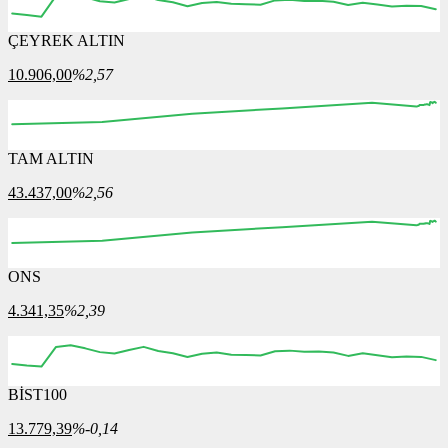
ÇEYREK ALTIN
10.906,00
%2,57
TAM ALTIN
43.437,00
%2,56
ONS
4.341,35
%2,39
BİST100
13.779,39
%-0,14