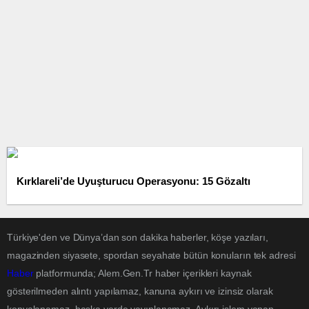
Kırklareli’de Uyuşturucu Operasyonu: 15 Gözaltı
Türkiye'den ve Dünya’dan son dakika haberler, köşe yazıları,
magazinden siyasete, spordan seyahate bütün konuların tek adresi
Haber
platformunda; Alem.Gen.Tr haber içerikleri kaynak
gösterilmeden alıntı yapılamaz, kanuna aykırı ve izinsiz olarak