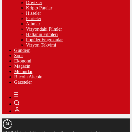
Dövizler
Kripto Paralar
Hisseler
Pariteler
Altınlar
Vizyondaki Filmler
Haftanın Filmleri
Popüler Fragmanlar
Vizyon Takvimi
Gündem
Spor
Ekonomi
Magazin
Memurlar
Bitcoin Altcoin
Gazeteler