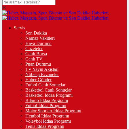
Servis
Son Dakika
Namaz Vakitleri
Hava Durumu
Gazeteler
Canlı Borsa
Canlı TV
Puan Durumu
TV Yayın Akışları
Nöbetçi Eczaneler
Haber Gönder
Futbol Canlı Sonuçlar
Basketbol Canlı Sonuçlar
Basketbol İddaa Programı
Bilardo İddaa Programı
Futbol İddaa Programı
Motor Sporları İddaa Programı
Hentbol İddaa Programı
Voleybol İddaa Programı
Tenis İddaa Programı