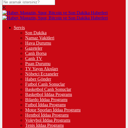
Servis
Son Dakika
Namaz Vakitleri
Hava Durumu
Gazeteler
Canlı Borsa
Canlı TV
Puan Durumu
TV Yayın Akışları
Nöbetçi Eczaneler
Haber Gönder
Futbol Canlı Sonuçlar
Basketbol Canlı Sonuçlar
Basketbol İddaa Programı
Bilardo İddaa Programı
Futbol İddaa Programı
Motor Sporları İddaa Programı
Hentbol İddaa Programı
Voleybol İddaa Programı
Tenis İddaa Programı