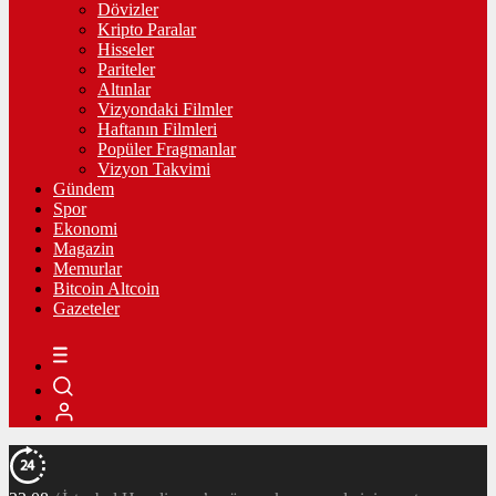
Dövizler
Kripto Paralar
Hisseler
Pariteler
Altınlar
Vizyondaki Filmler
Haftanın Filmleri
Popüler Fragmanlar
Vizyon Takvimi
Gündem
Spor
Ekonomi
Magazin
Memurlar
Bitcoin Altcoin
Gazeteler