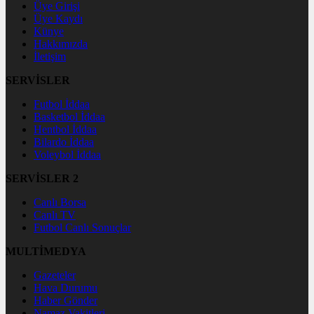
Üye Girişi
Üye Kaydı
Künye
Hakkımızda
İletişim
SERVİSLER
Futbol İddaa
Basketbol İddaa
Hentbol İddaa
Bilardo İddaa
Voleybol İddaa
SERVİSLER 2
Canlı Borsa
Canlı TV
Futbol Canlı Sonuçlar
MULTİMEDYA
Gazeteler
Hava Durumu
Haber Gönder
Namaz Vakitleri