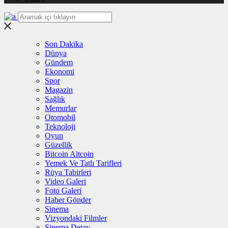
Son Dakika
Dünya
Gündem
Ekonomi
Spor
Magazin
Sağlık
Memurlar
Otomobil
Teknoloji
Oyun
Güzellik
Bitcoin Altcoin
Yemek Ve Tatlı Tarifleri
Rüya Tabirleri
Video Galeri
Foto Galeri
Haber Gönder
Sinema
Vizyondaki Filmler
Sinema Detay