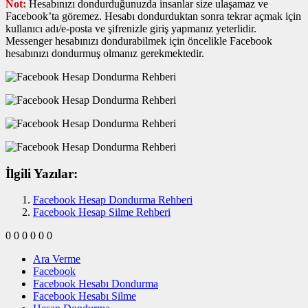
Not:
Hesabınızı dondurduğunuzda insanlar size ulaşamaz ve
Facebook’ta göremez. Hesabı dondurduktan sonra tekrar açmak için
kullanıcı adı/e-posta ve şifrenizle giriş yapmanız yeterlidir.
Messenger hesabınızı dondurabilmek için öncelikle Facebook
hesabınızı dondurmuş olmanız gerekmektedir.
İlgili Yazılar:
Facebook Hesap Dondurma Rehberi
Facebook Hesap Silme Rehberi
0
0
0
0
0
0
Ara Verme
Facebook
Facebook Hesabı Dondurma
Facebook Hesabı Silme