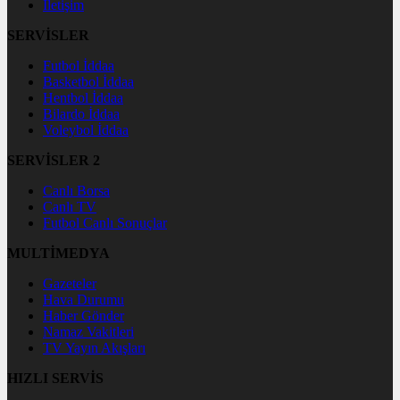
İletişim
SERVİSLER
Futbol İddaa
Basketbol İddaa
Hentbol İddaa
Bilardo İddaa
Voleybol İddaa
SERVİSLER 2
Canlı Borsa
Canlı TV
Futbol Canlı Sonuçlar
MULTİMEDYA
Gazeteler
Hava Durumu
Haber Gönder
Namaz Vakitleri
TV Yayın Akışları
HIZLI SERVİS