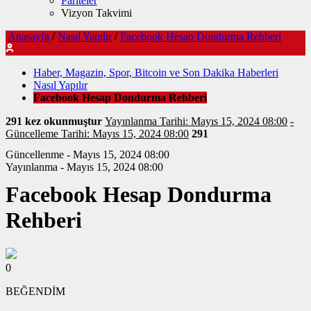
Pariteler
Vizyon Takvimi
Anasayfa
/
Nasıl Yapılır
/
Facebook Hesap Dondurma Rehberi
Haber, Magazin, Spor, Bitcoin ve Son Dakika Haberleri
Nasıl Yapılır
Facebook Hesap Dondurma Rehberi
291 kez okunmuştur
Yayınlanma Tarihi: Mayıs 15, 2024 08:00
-
Güncelleme Tarihi: Mayıs 15, 2024 08:00
291
Güncellenme - Mayıs 15, 2024 08:00
Yayınlanma - Mayıs 15, 2024 08:00
Facebook Hesap Dondurma
Rehberi
0
BEĞENDİM