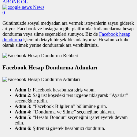
ABONE OL
News
0
Günümüzde sosyal medyadan ara vermek isteyenlerin sayısı giderek
artıyor. Facebook ve Instagram gibi platformlar kullanıcılarına hesap
dondurma veya silme seçenekleri sunuyor. Biz de
Facebook hesap
dondurma
işlemini detaylı bir şekilde anlatıyoruz. Hesabınızı kalıcı
olarak silmek yerine dondurarak ara verebilirsiniz.
Facebook Hesap Dondurma Adımları
Adım 1:
Facebook hesabınıza giriş yapın.
Adım 2:
Sağ üst köşedeki ters üçgene tıklayarak “Ayarlar”
seçeneğine gidin.
Adım 3:
“Facebook Bilgilerin” bölümüne girin.
Adım 4:
“Dondurma ve Silme” seçeneğine tıklayın.
Adım 5:
“Hesabı Dondur” seçeneğini işaretleyerek devam
edin.
Adım 6:
Şifrenizi girerek hesabınızı dondurun.