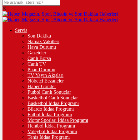
Servis
Son Dakika
Namaz Vakitleri
Hava Durumu
Gazeteler
Canlı Borsa
Canlı TV
Puan Durumu
TV Yayın Akışları
Nöbetçi Eczaneler
Haber Gönder
Futbol Canlı Sonuçlar
Basketbol Canlı Sonuçlar
Basketbol İddaa Programı
Bilardo İddaa Programı
Futbol İddaa Programı
Motor Sporları İddaa Programı
Hentbol İddaa Programı
Voleybol İddaa Programı
Tenis İddaa Programı