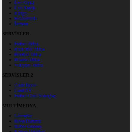
Üye Girişi
Üye Kaydı
Künye
Hakkımızda
İletişim
SERVİSLER
Futbol İddaa
Basketbol İddaa
Hentbol İddaa
Bilardo İddaa
Voleybol İddaa
SERVİSLER 2
Canlı Borsa
Canlı TV
Futbol Canlı Sonuçlar
MULTİMEDYA
Gazeteler
Hava Durumu
Haber Gönder
Namaz Vakitleri