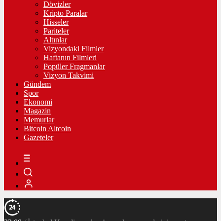
Dövizler
Kripto Paralar
Hisseler
Pariteler
Altınlar
Vizyondaki Filmler
Haftanın Filmleri
Popüler Fragmanlar
Vizyon Takvimi
Gündem
Spor
Ekonomi
Magazin
Memurlar
Bitcoin Altcoin
Gazeteler