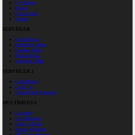
Üye Kaydı
Künye
Hakkımızda
İletişim
SERVİSLER
Futbol İddaa
Basketbol İddaa
Hentbol İddaa
Bilardo İddaa
Voleybol İddaa
SERVİSLER 2
Canlı Borsa
Canlı TV
Futbol Canlı Sonuçlar
MULTİMEDYA
Gazeteler
Hava Durumu
Haber Gönder
Namaz Vakitleri
TV Yayın Akışları