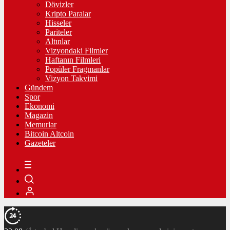
Dövizler
Kripto Paralar
Hisseler
Pariteler
Altınlar
Vizyondaki Filmler
Haftanın Filmleri
Popüler Fragmanlar
Vizyon Takvimi
Gündem
Spor
Ekonomi
Magazin
Memurlar
Bitcoin Altcoin
Gazeteler