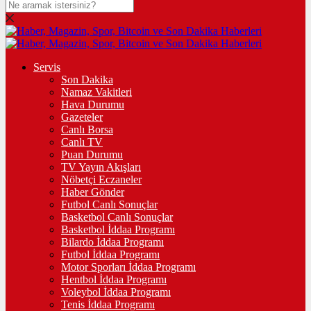
Servis
Son Dakika
Namaz Vakitleri
Hava Durumu
Gazeteler
Canlı Borsa
Canlı TV
Puan Durumu
TV Yayın Akışları
Nöbetçi Eczaneler
Haber Gönder
Futbol Canlı Sonuçlar
Basketbol Canlı Sonuçlar
Basketbol İddaa Programı
Bilardo İddaa Programı
Futbol İddaa Programı
Motor Sporları İddaa Programı
Hentbol İddaa Programı
Voleybol İddaa Programı
Tenis İddaa Programı