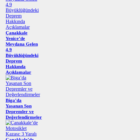
Çanakkale
Yenice’de
Meydana Gelen
4.9
Büyüklüğündeki
Deprem
Hakkında
Açıklamalar
Biga’da
Yaşanan Son
Depremler ve
Değerlendirmeler
Çanakkale’de