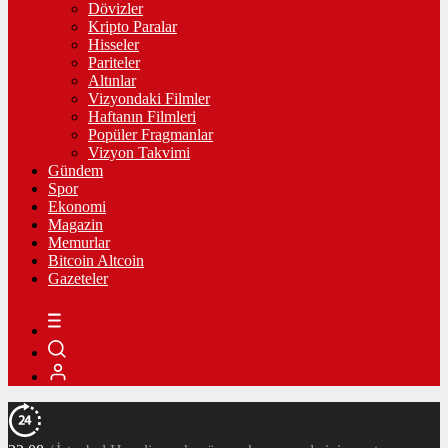
Dövizler
Kripto Paralar
Hisseler
Pariteler
Altınlar
Vizyondaki Filmler
Haftanın Filmleri
Popüler Fragmanlar
Vizyon Takvimi
Gündem
Spor
Ekonomi
Magazin
Memurlar
Bitcoin Altcoin
Gazeteler