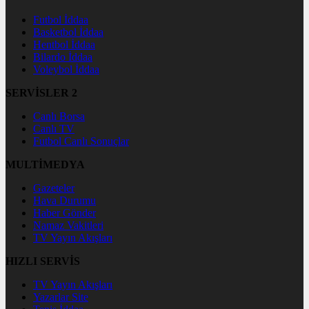
Futbol İddaa
Basketbol İddaa
Hentbol İddaa
Bilardo İddaa
Voleybol İddaa
SERVİSLER 2
Canlı Borsa
Canlı TV
Futbol Canlı Sonuçlar
MULTİMEDYA
Gazeteler
Hava Durumu
Haber Gönder
Namaz Vakitleri
TV Yayın Akışları
HIZLI SERVİS
TV Yayın Akışları
Yazarlar Site