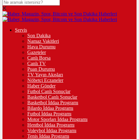
Servis
Son Dakika
Namaz Vakitleri
Hava Durumu
Gazeteler
Canlı Borsa
Canlı TV
Puan Durumu
TV Yayın Akışları
Nöbetçi Eczaneler
Haber Gönder
Futbol Canlı Sonuçlar
Basketbol Canlı Sonuçlar
Basketbol İddaa Programı
Bilardo İddaa Programı
Futbol İddaa Programı
Motor Sporları İddaa Programı
Hentbol İddaa Programı
Voleybol İddaa Programı
Tenis İddaa Programı