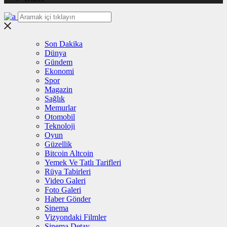
Son Dakika
Dünya
Gündem
Ekonomi
Spor
Magazin
Sağlık
Memurlar
Otomobil
Teknoloji
Oyun
Güzellik
Bitcoin Altcoin
Yemek Ve Tatlı Tarifleri
Rüya Tabirleri
Video Galeri
Foto Galeri
Haber Gönder
Sinema
Vizyondaki Filmler
Sinema Detay