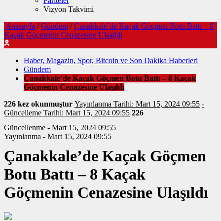
Pariteler
Vizyon Takvimi
Anasayfa
/
Gündem
/
Çanakkale’de Kaçak Göçmen Botu Battı – 8
Kaçak Göçmenin Cenazesine Ulaşıldı
Haber, Magazin, Spor, Bitcoin ve Son Dakika Haberleri
Gündem
Çanakkale’de Kaçak Göçmen Botu Battı – 8 Kaçak
Göçmenin Cenazesine Ulaşıldı
226 kez okunmuştur
Yayınlanma Tarihi: Mart 15, 2024 09:55
-
Güncelleme Tarihi: Mart 15, 2024 09:55
226
Güncellenme - Mart 15, 2024 09:55
Yayınlanma - Mart 15, 2024 09:55
Çanakkale’de Kaçak Göçmen
Botu Battı – 8 Kaçak
Göçmenin Cenazesine Ulaşıldı