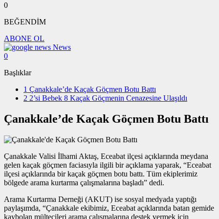
0
BEĞENDİM
ABONE OL
News
0
Başlıklar
1
Çanakkale’de Kaçak Göçmen Botu Battı
2
2’si Bebek 8 Kaçak Göçmenin Cenazesine Ulaşıldı
Çanakkale’de Kaçak Göçmen Botu Battı
Çanakkale Valisi İlhami Aktaş, Eceabat ilçesi açıklarında meydana
gelen kaçak göçmen faciasıyla ilgili bir açıklama yaparak, “Eceabat
ilçesi açıklarında bir kaçak göçmen botu battı. Tüm ekiplerimiz
bölgede arama kurtarma çalışmalarına başladı” dedi.
Arama Kurtarma Derneği (AKUT) ise sosyal medyada yaptığı
paylaşımda, “Çanakkale ekibimiz, Eceabat açıklarında batan gemide
kaybolan mültecileri arama çalışmalarına destek vermek için