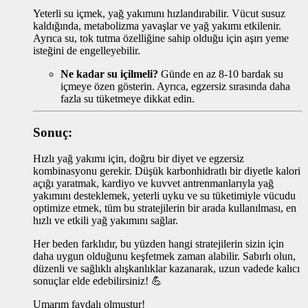
Yeterli su içmek, yağ yakımını hızlandırabilir. Vücut susuz
kaldığında, metabolizma yavaşlar ve yağ yakımı etkilenir.
Ayrıca su, tok tutma özelliğine sahip olduğu için aşırı yeme
isteğini de engelleyebilir.
Ne kadar su içilmeli?
Günde en az 8-10 bardak su
içmeye özen gösterin. Ayrıca, egzersiz sırasında daha
fazla su tüketmeye dikkat edin.
Sonuç:
Hızlı yağ yakımı için, doğru bir diyet ve egzersiz
kombinasyonu gerekir. Düşük karbonhidratlı bir diyetle kalori
açığı yaratmak, kardiyo ve kuvvet antrenmanlarıyla yağ
yakımını desteklemek, yeterli uyku ve su tüketimiyle vücudu
optimize etmek, tüm bu stratejilerin bir arada kullanılması, en
hızlı ve etkili yağ yakımını sağlar.
Her beden farklıdır, bu yüzden hangi stratejilerin sizin için
daha uygun olduğunu keşfetmek zaman alabilir. Sabırlı olun,
düzenli ve sağlıklı alışkanlıklar kazanarak, uzun vadede kalıcı
sonuçlar elde edebilirsiniz! 💪
Umarım faydalı olmuştur!