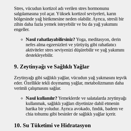
Stres, vücudun kortizol adı verilen stres hormonunu
salgılamasına yol açar. Yüksek kortizol seviyeleri, karın
bölgesinde yağ birikmesine neden olabilir. Ayrıca, stresli bir
zihin daha fazla yemek isteyebilir ve bu da yağ yakımını
engeller.
Nasıl rahatlayabilirsiniz?
Yoga, meditasyon, derin
nefes alma egzersizleri ve yürüyüş gibi rahatlatıcı
aktiviteler stres seviyenizi düşürebilir ve yağ yakımını
destekleyebilir.
9.
Zeytinyağı ve Sağlıklı Yağlar
Zeytinyağı gibi sağlıklı yağlar, vücudun yağ yakmasını teşvik
eder. Özellikle tekli doymamış yağlar, metabolizmanın daha
verimli çalışmasını sağlar.
Nasıl kullanılır?
Yemeklerde ve salatalarda zeytinyağı
kullanmak, sağlıklı yağları diyetinize dahil etmenin
harika bir yoludur. Ayrıca avokado, fındık, badem ve
chia tohumu gibi besinler de sağlıklı yağlar içerir.
10.
Su Tüketimi ve Hidratasyon