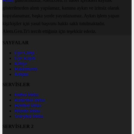
Haber
platformunda; Alem.Gen.Tr haber içerikleri kaynak
gösterilmeden alıntı yapılamaz, kanuna aykırı ve izinsiz olarak
kopyalanamaz, başka yerde yayınlanamaz. Aykırı işlem yapan
kişi/kişiler için yasal başvuru hakkı saklı tutulmaktadır.
Alem.Gen.Tr'i tercih ettiğiniz için teşekkür ederiz.
SAYFALAR
Üye Girişi
Üye Kaydı
Künye
Hakkımızda
İletişim
SERVİSLER
Futbol İddaa
Basketbol İddaa
Hentbol İddaa
Bilardo İddaa
Voleybol İddaa
SERVİSLER 2