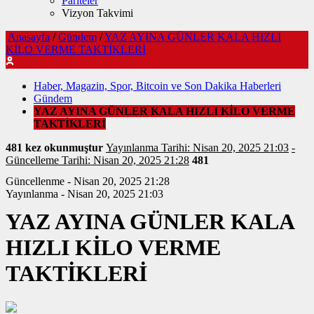
Pariteler
Vizyon Takvimi
Anasayfa
/
Gündem
/
YAZ AYINA GÜNLER KALA HIZLI
KİLO VERME TAKTİKLERİ
Haber, Magazin, Spor, Bitcoin ve Son Dakika Haberleri
Gündem
YAZ AYINA GÜNLER KALA HIZLI KİLO VERME
TAKTİKLERİ
481 kez okunmuştur
Yayınlanma Tarihi: Nisan 20, 2025 21:03
-
Güncelleme Tarihi: Nisan 20, 2025 21:28
481
Güncellenme - Nisan 20, 2025 21:28
Yayınlanma - Nisan 20, 2025 21:03
YAZ AYINA GÜNLER KALA
HIZLI KİLO VERME
TAKTİKLERİ