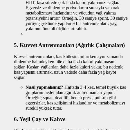
HIIT, kısa sürede çok fazla kalori yakmanızı sağlar.
Egzersiz ve dinlenme periyotlarını sırasıyla yaparak
metabolizmayı hızlandırır ve vücudun yağ yakma
potansiyelini artırır. Örneğin, 30 saniye sprint, 30 saniye
yürüyüş şeklinde yapılan HIIT antrenmanları, yağ
yakımını önemli ölçüde artırabilir.
5.
Kuvvet Antrenmanları (Ağırlık Çalışmaları)
Kuvvet antrenmanları, kas kütlesini artırırken aynı zamanda
dinlenme halindeyken bile daha fazla kalori yakılmasını
sağlar. Kaslar, yağlardan daha fazla kalori yakar, bu nedenle
kas yapısını artırmak, uzun vadede daha fazla yağ kaybı
sağlar.
Nasıl yapmalısınız?
Haftada 3-4 kez, temel büyük kas
gruplarını hedef alan ağırlık antrenmanları yapın.
Örneğin; squat, deadlift, bench press, pull-up gibi
egzersizler, kas gelişimini hızlandırır ve metabolizmayı
sürekli yüksek tutar.
6.
Yeşil Çay ve Kahve