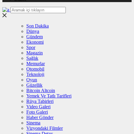
Son Dakika
Dünya
Gündem
Ekonomi
Spor
Magazin
Sağlık
Memurlar
Otomobil
Teknoloji
Oyun
Güzellik
Bitcoin Altcoin
Yemek Ve Tatlı Tarifleri
Rüya Tabirleri
Video Galeri
Foto Galeri
Haber Gönder
Sinema
Vizyondaki Filmler
Sinema Detay