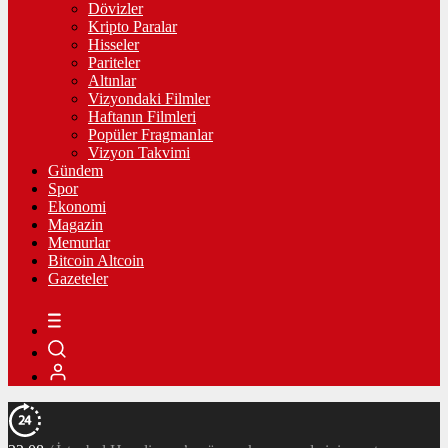
Dövizler
Kripto Paralar
Hisseler
Pariteler
Altınlar
Vizyondaki Filmler
Haftanın Filmleri
Popüler Fragmanlar
Vizyon Takvimi
Gündem
Spor
Ekonomi
Magazin
Memurlar
Bitcoin Altcoin
Gazeteler