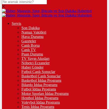
Servis
Son Dakika
Namaz Vakitleri
Hava Durumu
Gazeteler
Canlı Borsa
Canlı TV
Puan Durumu
TV Yayın Akışları
Nöbetçi Eczaneler
Haber Gönder
Futbol Canlı Sonuçlar
Basketbol Canlı Sonuçlar
Basketbol İddaa Programı
Bilardo İddaa Programı
Futbol İddaa Programı
Motor Sporları İddaa Programı
Hentbol İddaa Programı
Voleybol İddaa Programı
Tenis İddaa Programı