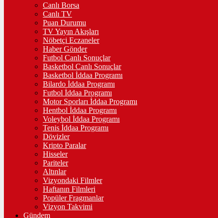
Canlı Borsa
Canlı TV
Puan Durumu
TV Yayın Akışları
Nöbetçi Eczaneler
Haber Gönder
Futbol Canlı Sonuçlar
Basketbol Canlı Sonuçlar
Basketbol İddaa Programı
Bilardo İddaa Programı
Futbol İddaa Programı
Motor Sporları İddaa Programı
Hentbol İddaa Programı
Voleybol İddaa Programı
Tenis İddaa Programı
Dövizler
Kripto Paralar
Hisseler
Pariteler
Altınlar
Vizyondaki Filmler
Haftanın Filmleri
Popüler Fragmanlar
Vizyon Takvimi
Gündem