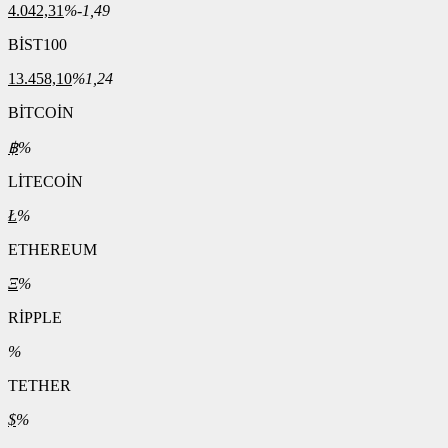
4.042,31
%-1,49
BİST100
13.458,10
%1,24
BİTCOİN
฿
%
LİTECOİN
Ł
%
ETHEREUM
Ξ
%
RİPPLE
%
TETHER
$
%