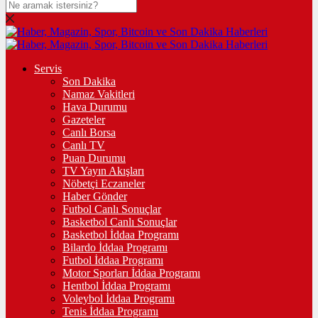
Servis
Son Dakika
Namaz Vakitleri
Hava Durumu
Gazeteler
Canlı Borsa
Canlı TV
Puan Durumu
TV Yayın Akışları
Nöbetçi Eczaneler
Haber Gönder
Futbol Canlı Sonuçlar
Basketbol Canlı Sonuçlar
Basketbol İddaa Programı
Bilardo İddaa Programı
Futbol İddaa Programı
Motor Sporları İddaa Programı
Hentbol İddaa Programı
Voleybol İddaa Programı
Tenis İddaa Programı