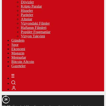
Dövizler
Kripto Paralar
Hisseler
Pariteler
Altınlar
Vizyondaki Filmler
Haftanın Filmleri
Popüler Fragmanlar
Vizyon Takvimi
Gündem
Spor
Ekonomi
Magazin
Memurlar
Bitcoin Altcoin
Gazeteler