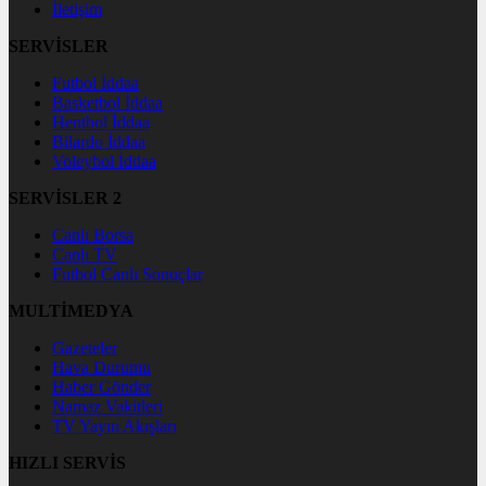
İletişim
SERVİSLER
Futbol İddaa
Basketbol İddaa
Hentbol İddaa
Bilardo İddaa
Voleybol İddaa
SERVİSLER 2
Canlı Borsa
Canlı TV
Futbol Canlı Sonuçlar
MULTİMEDYA
Gazeteler
Hava Durumu
Haber Gönder
Namaz Vakitleri
TV Yayın Akışları
HIZLI SERVİS