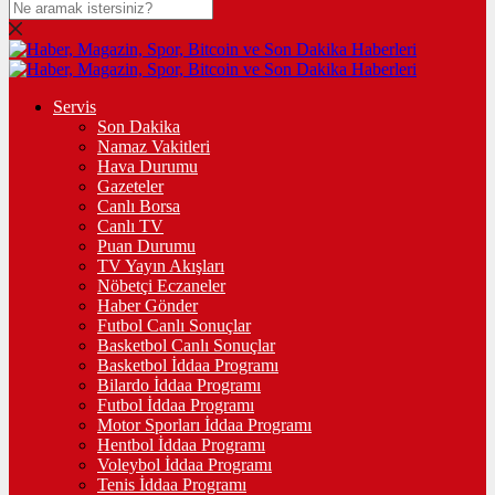
Servis
Son Dakika
Namaz Vakitleri
Hava Durumu
Gazeteler
Canlı Borsa
Canlı TV
Puan Durumu
TV Yayın Akışları
Nöbetçi Eczaneler
Haber Gönder
Futbol Canlı Sonuçlar
Basketbol Canlı Sonuçlar
Basketbol İddaa Programı
Bilardo İddaa Programı
Futbol İddaa Programı
Motor Sporları İddaa Programı
Hentbol İddaa Programı
Voleybol İddaa Programı
Tenis İddaa Programı