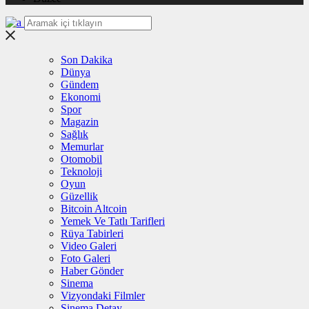
Son Dakika
Dünya
Gündem
Ekonomi
Spor
Magazin
Sağlık
Memurlar
Otomobil
Teknoloji
Oyun
Güzellik
Bitcoin Altcoin
Yemek Ve Tatlı Tarifleri
Rüya Tabirleri
Video Galeri
Foto Galeri
Haber Gönder
Sinema
Vizyondaki Filmler
Sinema Detay