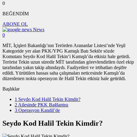
0
BEĞENDİM
ABONE OL
News
0
MİT, İçişleri Bakanlığı’nın Terörden Arananlar Listesi’nde Yeşil
Kategoride yer alan PKK/YPG Kamışlı Batı Sektör sözde
Komutanı Seydo Kod Halil Tekin’i Kamışlı’da etkisiz hale getirdi.
Terörist Tekin uzun süredir MİT tarafından görevlendirilen özel ekip
tarafından yakın takip altındaydı. Faaliyetleri ve irtibatları deşifre
edildi. Yürütülen hassas saha çalışmaları neticesinde Kamışlı’da
düzenlenen nokta operasyon ile Halil Tekin etkisiz hale getirildi.
Başlıklar
1
Seydo Kod Halil Tekin Kimdir?
2
Ailesinde PKK Bağlantısı
3
Operasyon Kandil’de
Seydo Kod Halil Tekin Kimdir?