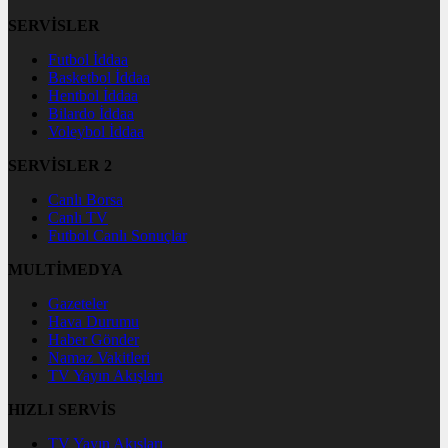
SERVİSLER
Futbol İddaa
Basketbol İddaa
Hentbol İddaa
Bilardo İddaa
Voleybol İddaa
SERVİSLER 2
Canlı Borsa
Canlı TV
Futbol Canlı Sonuçlar
MULTİMEDYA
Gazeteler
Hava Durumu
Haber Gönder
Namaz Vakitleri
TV Yayın Akışları
HIZLI SERVİS
TV Yayın Akışları