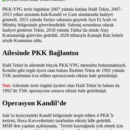
PKK/YPG terör örgütüne 2007 yılında katılan Halil Tekin, 2007-
2015 yılları arasında Irak/Kandil ve Gare alanlarında faaliyet
gösterdi. 2015 yılında Suriye sahasına geçerek Ayn El Arab ve
Münbiç bölgesinde görevlendirildi. Sabotaj sorumlusu olarak
faaliyet gösteren Tekin, 2018 yılında Tabka’da sözde Alay
Komutanlığı görevine getirildi. 2020 itibarıyla Kamışlı Batı Sektör
sözde Komutanı oldu.
Ailesinde PKK Bağlantısı
Halil Tekin’in ailesinde birçok PKK/YPG mensubu bulunmaktaydı.
Kendisi gibi örgüt üyesi olan babası İbrahim Tekin de 1992 yılında
TSK tarafından icra edilen operasyonda etkisiz hale getirilmişti.
Not:
Ailesinde terör örgütü üyeleri olan Halil Tekin’in babası da
1992’de TSK operasyonu sonucu etkisiz hale getirilmişti.
Operasyon Kandil’de
Irak’ın kuzeyindeki Kandil bölgesinde tespit edilen 4 PKK’lı
terörist, Hava Kuvvetlerimiz tarafından etkisiz hâle getirildi.
MSB’den yapılan açıklamada, ‘Terörü kaynağında yok etmek için