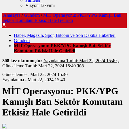
Pariteler
Vizyon Takvimi
Anasayfa
/
Gündem
/
MİT Operasyonu: PKK/YPG Kamışlı Batı
Sektör Komutanı Etkisiz Hale Getirildi
Haber, Magazin, Spor, Bitcoin ve Son Dakika Haberleri
Gündem
MİT Operasyonu: PKK/YPG Kamışlı Batı Sektör
Komutanı Etkisiz Hale Getirildi
308 kez okunmuştur
Yayınlanma Tarihi: Mart 22, 2024 15:40
-
Güncelleme Tarihi: Mart 22, 2024 15:40
308
Güncellenme - Mart 22, 2024 15:40
Yayınlanma - Mart 22, 2024 15:40
MİT Operasyonu: PKK/YPG
Kamışlı Batı Sektör Komutanı
Etkisiz Hale Getirildi