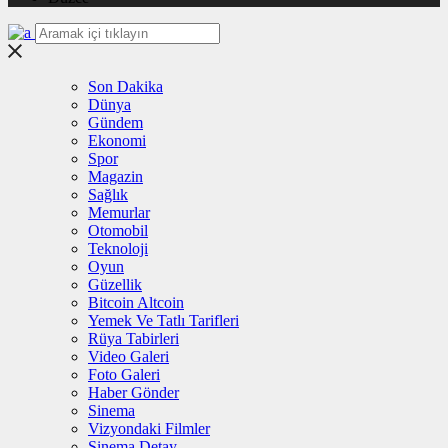
Son Dakika
Dünya
Gündem
Ekonomi
Spor
Magazin
Sağlık
Memurlar
Otomobil
Teknoloji
Oyun
Güzellik
Bitcoin Altcoin
Yemek Ve Tatlı Tarifleri
Rüya Tabirleri
Video Galeri
Foto Galeri
Haber Gönder
Sinema
Vizyondaki Filmler
Sinema Detay