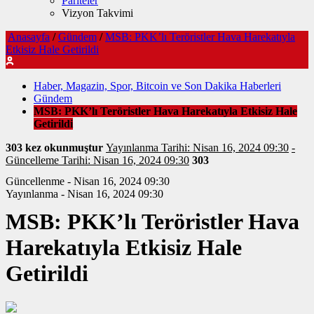
Pariteler
Vizyon Takvimi
Anasayfa
/
Gündem
/
MSB: PKK’lı Teröristler Hava Harekatıyla
Etkisiz Hale Getirildi
Haber, Magazin, Spor, Bitcoin ve Son Dakika Haberleri
Gündem
MSB: PKK’lı Teröristler Hava Harekatıyla Etkisiz Hale
Getirildi
303 kez okunmuştur
Yayınlanma Tarihi: Nisan 16, 2024 09:30
-
Güncelleme Tarihi: Nisan 16, 2024 09:30
303
Güncellenme - Nisan 16, 2024 09:30
Yayınlanma - Nisan 16, 2024 09:30
MSB: PKK’lı Teröristler Hava
Harekatıyla Etkisiz Hale
Getirildi