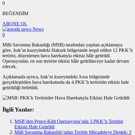
0
BEĞENDİM
ABONE OL
News
0
Milli Savunma Bakanlığı (MSB) tarafından yapılan açıklamaya
göre, Irak’ın kuzeyindeki Hakurk bölgesinde tespit edilen 12 PKK’lı
terörist, düzenlenen hava harekatıyla etkisiz hâle getirildi.
Operasyonlar, en son terörist etkisiz hâle getirilinceye kadar devam
edecek.
Açıklamada ayrıca, Irak’ın kuzeyindeki Asos bölgesinde
gerçekleştirilen hava harekatında da 4 PKK’lı teröristin etkisiz hale
getirildiği belirtildi.
İlgili Yazılar:
MSB’den Pençe-Kilit Operasyonu’nda 3 PKK’lı Terörist
Etkisiz Hale Getirildi
Milli Savunma Bakanlığı’ndan Terörle Mücadeleye Destek: 5