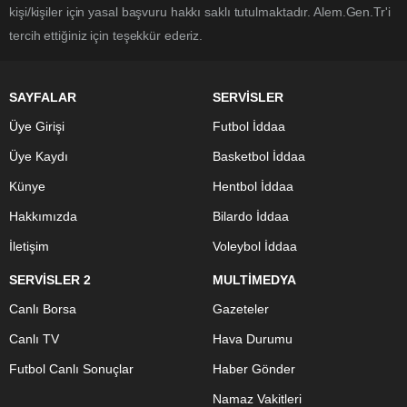
kişi/kişiler için yasal başvuru hakkı saklı tutulmaktadır. Alem.Gen.Tr'i
tercih ettiğiniz için teşekkür ederiz.
SAYFALAR
SERVİSLER
Üye Girişi
Futbol İddaa
Üye Kaydı
Basketbol İddaa
Künye
Hentbol İddaa
Hakkımızda
Bilardo İddaa
İletişim
Voleybol İddaa
SERVİSLER 2
MULTİMEDYA
Canlı Borsa
Gazeteler
Canlı TV
Hava Durumu
Futbol Canlı Sonuçlar
Haber Gönder
Namaz Vakitleri