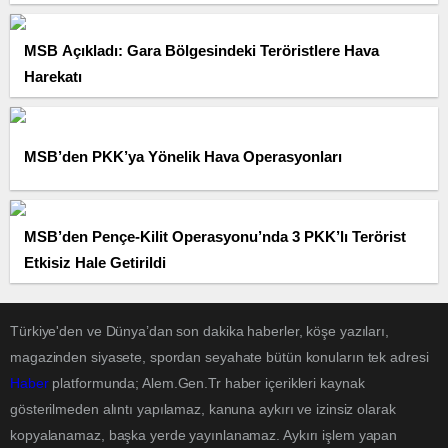
MSB Açıkladı: Gara Bölgesindeki Teröristlere Hava
Harekatı
MSB’den PKK’ya Yönelik Hava Operasyonları
MSB’den Pençe-Kilit Operasyonu’nda 3 PKK’lı Terörist
Etkisiz Hale Getirildi
Türkiye'den ve Dünya’dan son dakika haberler, köşe yazıları,
magazinden siyasete, spordan seyahate bütün konuların tek adresi
Haber
platformunda; Alem.Gen.Tr haber içerikleri kaynak
gösterilmeden alıntı yapılamaz, kanuna aykırı ve izinsiz olarak
kopyalanamaz, başka yerde yayınlanamaz. Aykırı işlem yapan