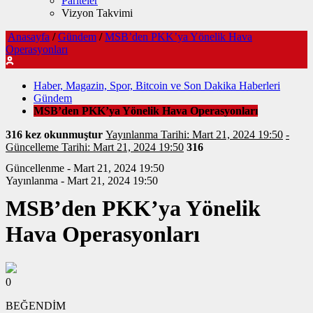
Pariteler
Vizyon Takvimi
Anasayfa
/
Gündem
/
MSB’den PKK’ya Yönelik Hava
Operasyonları
Haber, Magazin, Spor, Bitcoin ve Son Dakika Haberleri
Gündem
MSB’den PKK’ya Yönelik Hava Operasyonları
316 kez okunmuştur
Yayınlanma Tarihi: Mart 21, 2024 19:50
-
Güncelleme Tarihi: Mart 21, 2024 19:50
316
Güncellenme - Mart 21, 2024 19:50
Yayınlanma - Mart 21, 2024 19:50
MSB’den PKK’ya Yönelik
Hava Operasyonları
0
BEĞENDİM