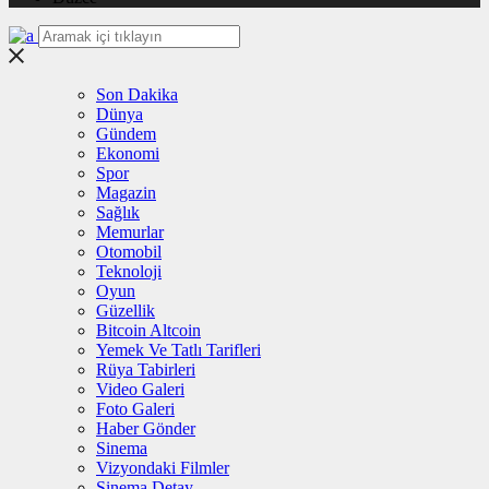
Son Dakika
Dünya
Gündem
Ekonomi
Spor
Magazin
Sağlık
Memurlar
Otomobil
Teknoloji
Oyun
Güzellik
Bitcoin Altcoin
Yemek Ve Tatlı Tarifleri
Rüya Tabirleri
Video Galeri
Foto Galeri
Haber Gönder
Sinema
Vizyondaki Filmler
Sinema Detay