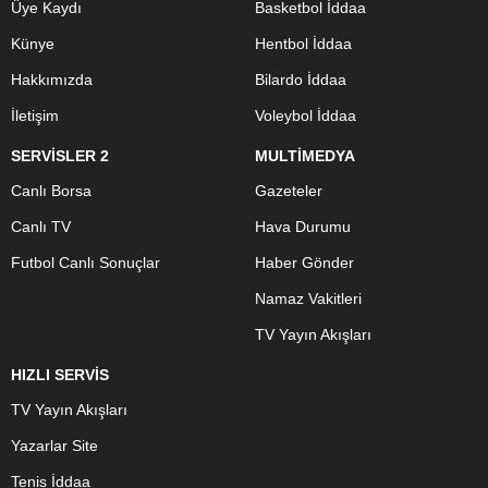
Üye Kaydı
Basketbol İddaa
Künye
Hentbol İddaa
Hakkımızda
Bilardo İddaa
İletişim
Voleybol İddaa
SERVİSLER 2
MULTİMEDYA
Canlı Borsa
Gazeteler
Canlı TV
Hava Durumu
Futbol Canlı Sonuçlar
Haber Gönder
Namaz Vakitleri
TV Yayın Akışları
HIZLI SERVİS
TV Yayın Akışları
Yazarlar Site
Tenis İddaa