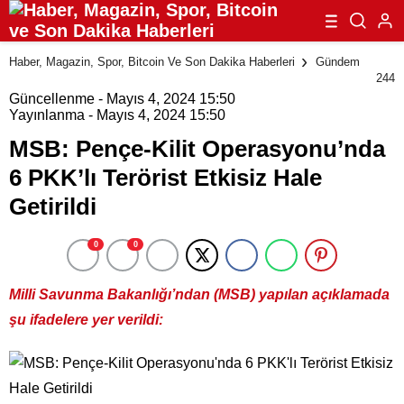
Haber, Magazin, Spor, Bitcoin Ve Son Dakika Haberleri
Gündem
244
Güncellenme - Mayıs 4, 2024 15:50
Yayınlanma - Mayıs 4, 2024 15:50
MSB: Pençe-Kilit Operasyonu’nda
6 PKK’lı Terörist Etkisiz Hale
Getirildi
0
0
Milli Savunma Bakanlığı’ndan (MSB) yapılan açıklamada
şu ifadelere yer verildi: