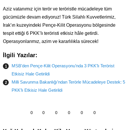
Aziz vatanımız için terör ve teröristle mücadeleye tüm
gücümüzle devam ediyoruz! Türk Silahlı Kuvvetlerimiz,
Irak’ın kuzeyindeki Pençe-Kilit Operasyonu bölgesinde
tespit ettiği 6 PKK’lı teröristi etkisiz hâle getirdi.
Operasyonlarımız, azim ve kararlılıkla sürecek!
İlgili Yazılar:
MSB’den Pençe-Kilit Operasyonu’nda 3 PKK’lı Terörist
Etkisiz Hale Getirildi
Milli Savunma Bakanlığı’ndan Terörle Mücadeleye Destek: 5
PKK’lı Etkisiz Hale Getirildi
0
0
0
0
0
0