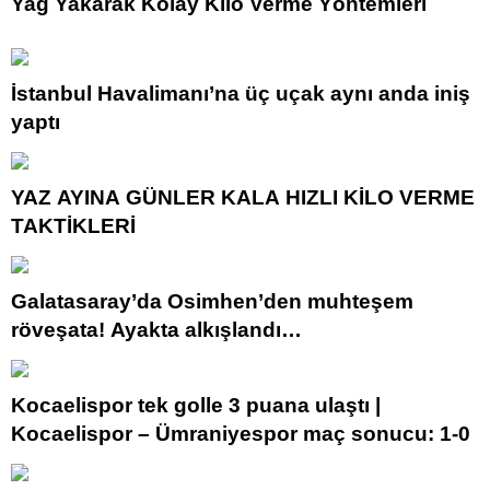
Yağ Yakarak Kolay Kilo Verme Yöntemleri
İstanbul Havalimanı’na üç uçak aynı anda iniş
yaptı
YAZ AYINA GÜNLER KALA HIZLI KİLO VERME
TAKTİKLERİ
Galatasaray’da Osimhen’den muhteşem
röveşata! Ayakta alkışlandı…
Kocaelispor tek golle 3 puana ulaştı |
Kocaelispor – Ümraniyespor maç sonucu: 1-0