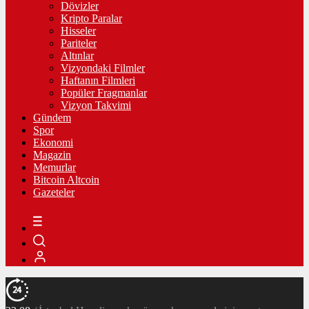
Dövizler
Kripto Paralar
Hisseler
Pariteler
Altınlar
Vizyondaki Filmler
Haftanın Filmleri
Popüler Fragmanlar
Vizyon Takvimi
Gündem
Spor
Ekonomi
Magazin
Memurlar
Bitcoin Altcoin
Gazeteler