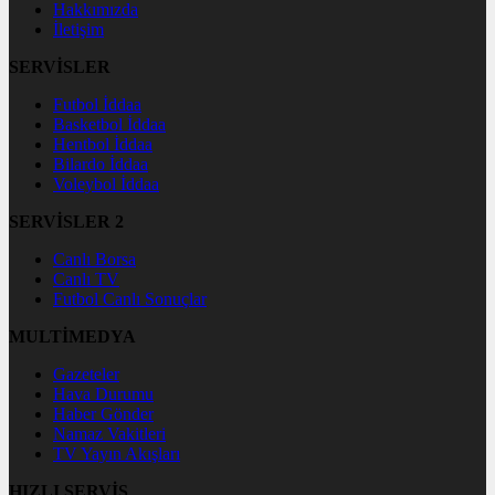
Hakkımızda
İletişim
SERVİSLER
Futbol İddaa
Basketbol İddaa
Hentbol İddaa
Bilardo İddaa
Voleybol İddaa
SERVİSLER 2
Canlı Borsa
Canlı TV
Futbol Canlı Sonuçlar
MULTİMEDYA
Gazeteler
Hava Durumu
Haber Gönder
Namaz Vakitleri
TV Yayın Akışları
HIZLI SERVİS