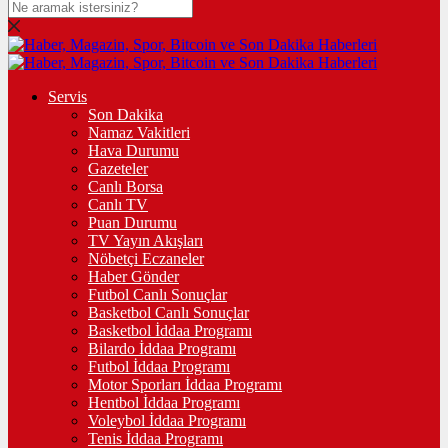
Servis
Son Dakika
Namaz Vakitleri
Hava Durumu
Gazeteler
Canlı Borsa
Canlı TV
Puan Durumu
TV Yayın Akışları
Nöbetçi Eczaneler
Haber Gönder
Futbol Canlı Sonuçlar
Basketbol Canlı Sonuçlar
Basketbol İddaa Programı
Bilardo İddaa Programı
Futbol İddaa Programı
Motor Sporları İddaa Programı
Hentbol İddaa Programı
Voleybol İddaa Programı
Tenis İddaa Programı