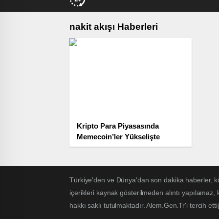
nakit akışı Haberleri
Kripto Para Piyasasında
Memecoin’ler Yükselişte
Türkiye'den ve Dünya’dan son dakika haberler, k
içerikleri kaynak gösterilmeden alıntı yapılamaz,
hakkı saklı tutulmaktadır. Alem.Gen.Tr'i tercih etti