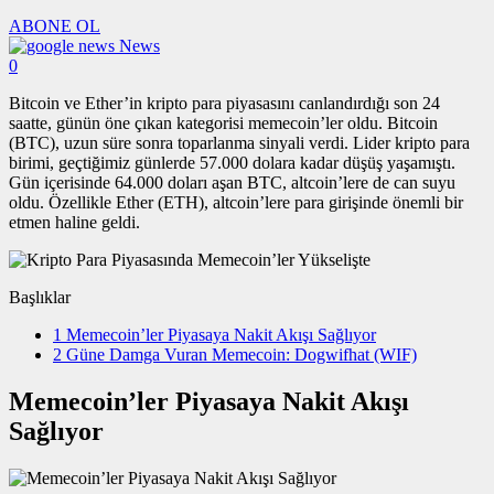
ABONE OL
News
0
Bitcoin ve Ether’in kripto para piyasasını canlandırdığı son 24
saatte, günün öne çıkan kategorisi memecoin’ler oldu. Bitcoin
(BTC), uzun süre sonra toparlanma sinyali verdi. Lider kripto para
birimi, geçtiğimiz günlerde 57.000 dolara kadar düşüş yaşamıştı.
Gün içerisinde 64.000 doları aşan BTC, altcoin’lere de can suyu
oldu. Özellikle Ether (ETH), altcoin’lere para girişinde önemli bir
etmen haline geldi.
Başlıklar
1
Memecoin’ler Piyasaya Nakit Akışı Sağlıyor
2
Güne Damga Vuran Memecoin: Dogwifhat (WIF)
Memecoin’ler Piyasaya Nakit Akışı
Sağlıyor