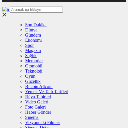
Son Dakika
Dünya
Gündem
Ekonomi
Spor
Magazin
Sağlık
Memurlar
Otomobil
Teknoloji
Oyun
Güzellik
Bitcoin Altcoin
Yemek Ve Tatlı Tarifleri
Rüya Tabirleri
Video Galeri
Foto Galeri
Haber Gönder
Sinema
Vizyondaki Filmler
Sinema Detay