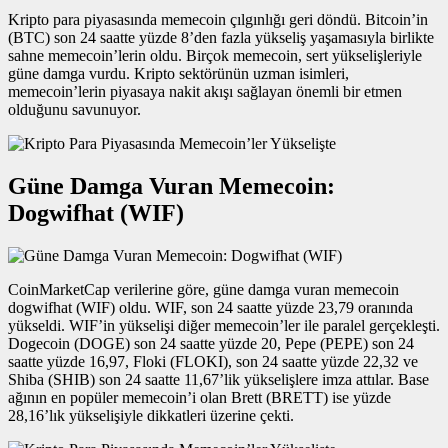
Kripto para piyasasında memecoin çılgınlığı geri döndü. Bitcoin’in
(BTC) son 24 saatte yüzde 8’den fazla yükseliş yaşamasıyla birlikte
sahne memecoin’lerin oldu. Birçok memecoin, sert yükselişleriyle
güne damga vurdu. Kripto sektörünün uzman isimleri,
memecoin’lerin piyasaya nakit akışı sağlayan önemli bir etmen
olduğunu savunuyor.
Güne Damga Vuran Memecoin:
Dogwifhat (WIF)
CoinMarketCap verilerine göre, güne damga vuran memecoin
dogwifhat (WIF) oldu. WIF, son 24 saatte yüzde 23,79 oranında
yükseldi. WIF’in yükselişi diğer memecoin’ler ile paralel gerçekleşti.
Dogecoin (DOGE) son 24 saatte yüzde 20, Pepe (PEPE) son 24
saatte yüzde 16,97, Floki (FLOKI), son 24 saatte yüzde 22,32 ve
Shiba (SHIB) son 24 saatte 11,67’lik yükselişlere imza attılar. Base
ağının en popüler memecoin’i olan Brett (BRETT) ise yüzde
28,16’lık yükselişiyle dikkatleri üzerine çekti.