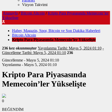
Pariteler
Vizyon Takvimi
Anasayfa
/
Bitcoin Altcoin
/
Kripto Para Piyasasında Memecoin’ler
Yükselişte
Haber, Magazin, Spor, Bitcoin ve Son Dakika Haberleri
Bitcoin Altcoin
Kripto Para Piyasasında Memecoin’ler Yükselişte
236 kez okunmuştur
Yayınlanma Tarihi: Mayıs 5, 2024 01:10
-
Güncelleme Tarihi: Mayıs 5, 2024 01:10
236
Güncellenme - Mayıs 5, 2024 01:10
Yayınlanma - Mayıs 5, 2024 01:10
Kripto Para Piyasasında
Memecoin’ler Yükselişte
0
BEĞENDİM