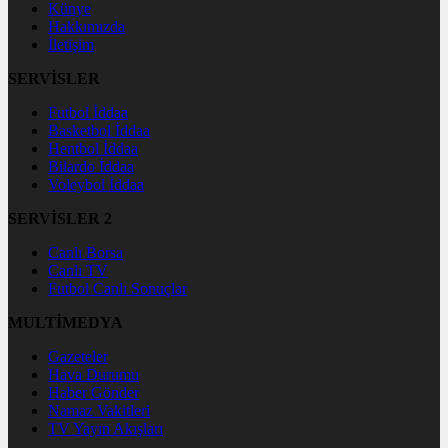
Künye
Hakkımızda
İletişim
SERVİSLER
Futbol İddaa
Basketbol İddaa
Hentbol İddaa
Bilardo İddaa
Voleybol İddaa
SERVİSLER 2
Canlı Borsa
Canlı TV
Futbol Canlı Sonuçlar
MULTİMEDYA
Gazeteler
Hava Durumu
Haber Gönder
Namaz Vakitleri
TV Yayın Akışları