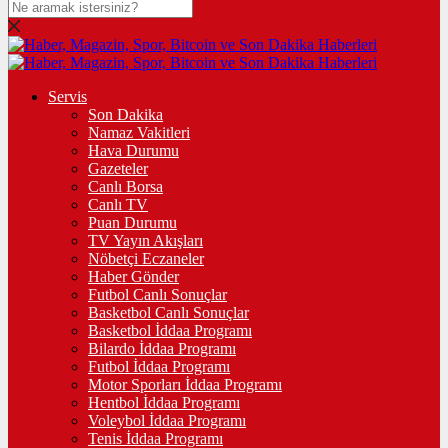
Servis
Son Dakika
Namaz Vakitleri
Hava Durumu
Gazeteler
Canlı Borsa
Canlı TV
Puan Durumu
TV Yayın Akışları
Nöbetçi Eczaneler
Haber Gönder
Futbol Canlı Sonuçlar
Basketbol Canlı Sonuçlar
Basketbol İddaa Programı
Bilardo İddaa Programı
Futbol İddaa Programı
Motor Sporları İddaa Programı
Hentbol İddaa Programı
Voleybol İddaa Programı
Tenis İddaa Programı