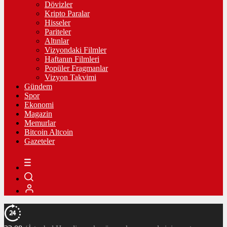
Dövizler
Kripto Paralar
Hisseler
Pariteler
Altınlar
Vizyondaki Filmler
Haftanın Filmleri
Popüler Fragmanlar
Vizyon Takvimi
Gündem
Spor
Ekonomi
Magazin
Memurlar
Bitcoin Altcoin
Gazeteler