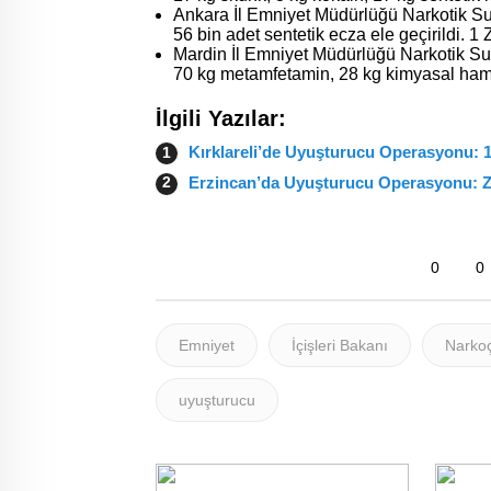
Ankara İl Emniyet Müdürlüğü Narkotik 
56 bin adet sentetik ecza ele geçirildi. 1 
Mardin İl Emniyet Müdürlüğü Narkotik S
70 kg metamfetamin, 28 kg kimyasal hamm
İlgili Yazılar:
Kırklareli’de Uyuşturucu Operasyonu: 1
Erzincan’da Uyuşturucu Operasyonu: Za
0
0
Emniyet
İçişleri Bakanı
Narkoç
uyuşturucu