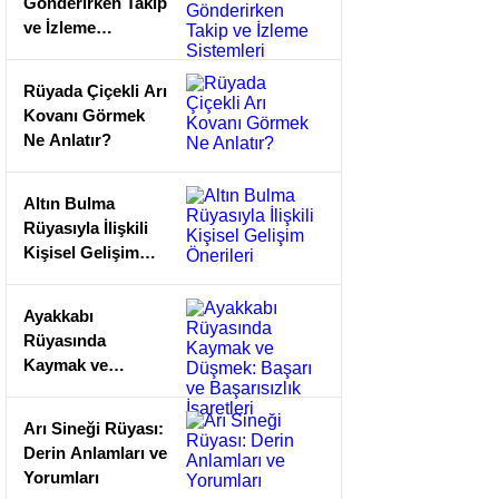
Gönderirken Takip
ve İzleme
Sistemleri
Rüyada Çiçekli Arı
Kovanı Görmek
Ne Anlatır?
Altın Bulma
Rüyasıyla İlişkili
Kişisel Gelişim
Önerileri
Ayakkabı
Rüyasında
Kaymak ve
Düşmek: Başarı
ve Başarısızlık
Arı Sineği Rüyası:
İşaretleri
Derin Anlamları ve
Yorumları