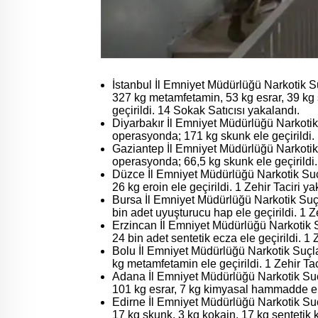
İstanbul İl Emniyet Müdürlüğü Narkotik
327 kg metamfetamin, 53 kg esrar, 39 kg
geçirildi. 14 Sokak Satıcısı yakalandı.
Diyarbakır İl Emniyet Müdürlüğü Narkot
operasyonda; 171 kg skunk ele geçirildi. 
Gaziantep İl Emniyet Müdürlüğü Narkoti
operasyonda; 66,5 kg skunk ele geçirildi. 
Düzce İl Emniyet Müdürlüğü Narkotik S
26 kg eroin ele geçirildi. 1 Zehir Taciri ya
Bursa İl Emniyet Müdürlüğü Narkotik Su
bin adet uyuşturucu hap ele geçirildi. 1 Z
Erzincan İl Emniyet Müdürlüğü Narkotik
24 bin adet sentetik ecza ele geçirildi. 1 
Bolu İl Emniyet Müdürlüğü Narkotik Suç
kg metamfetamin ele geçirildi. 1 Zehir Tac
Adana İl Emniyet Müdürlüğü Narkotik S
101 kg esrar, 7 kg kimyasal hammadde ele 
Edirne İl Emniyet Müdürlüğü Narkotik S
17 kg skunk, 3 kg kokain, 17 kg sentetik k