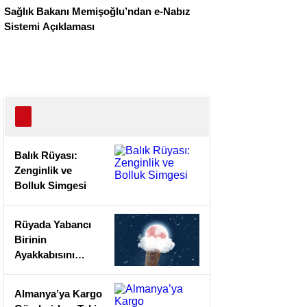
Sağlık Bakanı Memişoğlu’ndan e-Nabız
Sistemi Açıklaması
Balık Rüyası:
Zenginlik ve
Bolluk Simgesi
Rüyada Yabancı
Birinin
Ayakkabısını
Giymek: Empati
ve Değişim
Almanya’ya Kargo