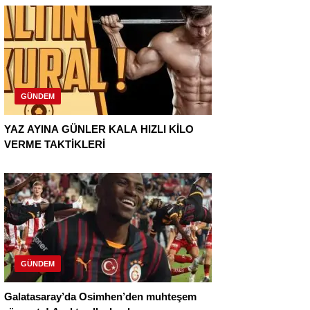
GÜNDEM
YAZ AYINA GÜNLER KALA HIZLI KİLO
VERME TAKTİKLERİ
GÜNDEM
Galatasaray’da Osimhen’den muhteşem