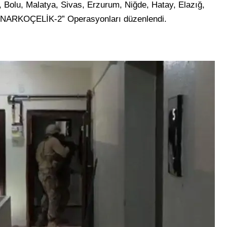
Bolu, Malatya, Sivas, Erzurum, Niğde, Hatay, Elazığ,
 “NARKOÇELİK-2” Operasyonları düzenlendi.