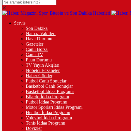
Servis
Son Dakika
Namaz Vakitleri
Hava Durumu
Gazeteler
Canlı Borsa
Canlı TV
Puan Durumu
TV Yayın Akışları
Nöbetçi Eczaneler
Haber Gönder
Futbol Canlı Sonuçlar
Basketbol Canlı Sonuçlar
Basketbol İddaa Programı
Bilardo İddaa Programı
Futbol İddaa Programı
Motor Sporları İddaa Programı
Hentbol İddaa Programı
Voleybol İddaa Programı
Tenis İddaa Programı
Dövizler