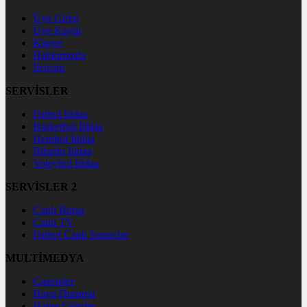
Üye Girişi
Üye Kaydı
Künye
Hakkımızda
İletişim
SERVİSLER
Futbol İddaa
Basketbol İddaa
Hentbol İddaa
Bilardo İddaa
Voleybol İddaa
SERVİSLER 2
Canlı Borsa
Canlı TV
Futbol Canlı Sonuçlar
MULTİMEDYA
Gazeteler
Hava Durumu
Haber Gönder