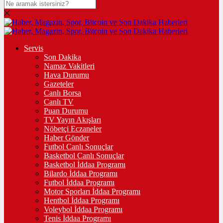
Servis
Son Dakika
Namaz Vakitleri
Hava Durumu
Gazeteler
Canlı Borsa
Canlı TV
Puan Durumu
TV Yayın Akışları
Nöbetçi Eczaneler
Haber Gönder
Futbol Canlı Sonuçlar
Basketbol Canlı Sonuçlar
Basketbol İddaa Programı
Bilardo İddaa Programı
Futbol İddaa Programı
Motor Sporları İddaa Programı
Hentbol İddaa Programı
Voleybol İddaa Programı
Tenis İddaa Programı