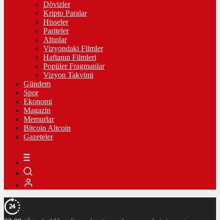
Dövizler
Kripto Paralar
Hisseler
Pariteler
Altınlar
Vizyondaki Filmler
Haftanın Filmleri
Popüler Fragmanlar
Vizyon Takvimi
Gündem
Spor
Ekonomi
Magazin
Memurlar
Bitcoin Altcoin
Gazeteler