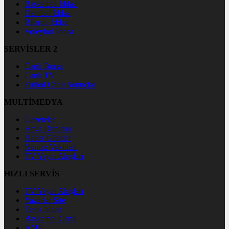
Basketbol İddaa
Hentbol İddaa
Bilardo İddaa
Voleybol İddaa
SERVİSLER 2
Canlı Borsa
Canlı TV
Futbol Canlı Sonuçlar
MULTİMEDYA
Gazeteler
Hava Durumu
Haber Gönder
Namaz Vakitleri
TV Yayın Akışları
HIZLI SERVİS
TV Yayın Akışları
Yazarlar Site
Tenis İddaa
Basketbol Canlı
AMP