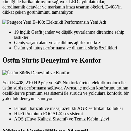
kimliği ile harika bir uyum sağlıyor. LED aydınlatmalar,
aerodinamik detaylar ve markanın imza tasarım öğeleri, E-408’in
dikkat çeken görünümünü tamamlıyor.
19 inçlik Grafit jantlar ve düşük yuvarlanma direncine sahip
lastikler
Geniş yaşam alanı ve alçaltılmış ağırlık merkezi
Üstün yol tutuş performansı ve dinamik sürüş özellikleri
Üstün Sürüş Deneyimi ve Konfor
Yeni E-408, 210 HP güç ve 345 Nm tork üreten elektrik motoru ile
üstün sürüş performansı sağlıyor. Ayrıca, iç mekan konforunu artıran
özellikler ve premium ses sistemi ile sürücü ve yolculara konforlu bir
yolculuk deneyimi sunuyor.
Isıtmalı, hafızalı ve masaj özellikli AGR sertifikalı koltuklar
Hi-Fi Premium FOCAL® ses sistemi
AQS (Hava Kalitesi Sistemi) ve Temiz Kabin işlevi