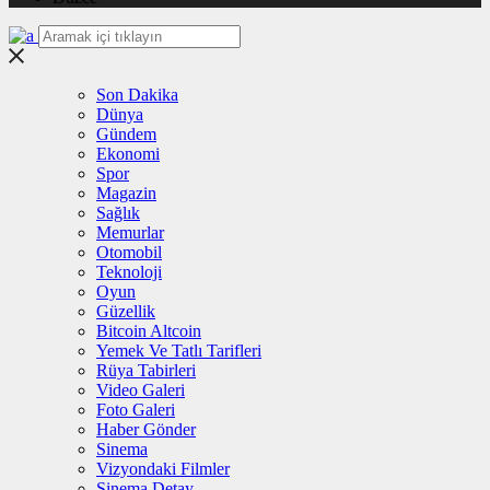
Son Dakika
Dünya
Gündem
Ekonomi
Spor
Magazin
Sağlık
Memurlar
Otomobil
Teknoloji
Oyun
Güzellik
Bitcoin Altcoin
Yemek Ve Tatlı Tarifleri
Rüya Tabirleri
Video Galeri
Foto Galeri
Haber Gönder
Sinema
Vizyondaki Filmler
Sinema Detay