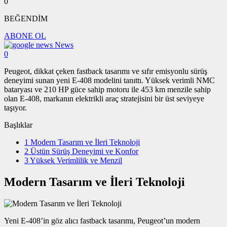
0
BEĞENDİM
ABONE OL
News
0
Peugeot, dikkat çeken fastback tasarımı ve sıfır emisyonlu sürüş
deneyimi sunan yeni E-408 modelini tanıttı. Yüksek verimli NMC
bataryası ve 210 HP güce sahip motoru ile 453 km menzile sahip
olan E-408, markanın elektrikli araç stratejisini bir üst seviyeye
taşıyor.
Başlıklar
1
Modern Tasarım ve İleri Teknoloji
2
Üstün Sürüş Deneyimi ve Konfor
3
Yüksek Verimlilik ve Menzil
Modern Tasarım ve İleri Teknoloji
Yeni E-408’in göz alıcı fastback tasarımı, Peugeot’un modern