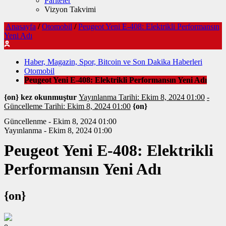
Pariteler
Vizyon Takvimi
Anasayfa
/
Otomobil
/
Peugeot Yeni E-408: Elektrikli Performansın
Yeni Adı
Haber, Magazin, Spor, Bitcoin ve Son Dakika Haberleri
Otomobil
Peugeot Yeni E-408: Elektrikli Performansın Yeni Adı
{on} kez okunmuştur
Yayınlanma Tarihi: Ekim 8, 2024 01:00
-
Güncelleme Tarihi: Ekim 8, 2024 01:00
{on}
Güncellenme - Ekim 8, 2024 01:00
Yayınlanma - Ekim 8, 2024 01:00
Peugeot Yeni E-408: Elektrikli
Performansın Yeni Adı
{on}