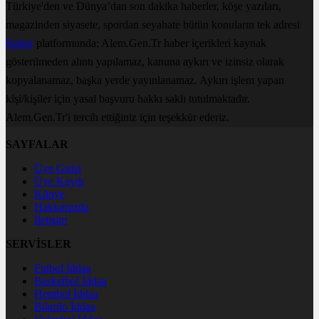
Türkiye'den ve Dünya’dan son dakika haberler, köşe yazıları,
magazinden siyasete, spordan seyahate bütün konuların tek adresi
Haber
platformunda; Alem.Gen.Tr haber içerikleri kaynak
gösterilmeden alıntı yapılamaz, kanuna aykırı ve izinsiz olarak
kopyalanamaz, başka yerde yayınlanamaz. Aykırı işlem yapan
kişi/kişiler için yasal başvuru hakkı saklı tutulmaktadır.
Alem.Gen.Tr'i tercih ettiğiniz için teşekkür ederiz.
SAYFALAR
Üye Girişi
Üye Kaydı
Künye
Hakkımızda
İletişim
SERVİSLER
Futbol İddaa
Basketbol İddaa
Hentbol İddaa
Bilardo İddaa