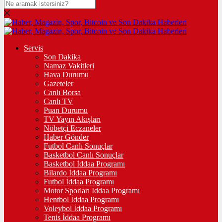
Servis
Son Dakika
Namaz Vakitleri
Hava Durumu
Gazeteler
Canlı Borsa
Canlı TV
Puan Durumu
TV Yayın Akışları
Nöbetçi Eczaneler
Haber Gönder
Futbol Canlı Sonuçlar
Basketbol Canlı Sonuçlar
Basketbol İddaa Programı
Bilardo İddaa Programı
Futbol İddaa Programı
Motor Sporları İddaa Programı
Hentbol İddaa Programı
Voleybol İddaa Programı
Tenis İddaa Programı