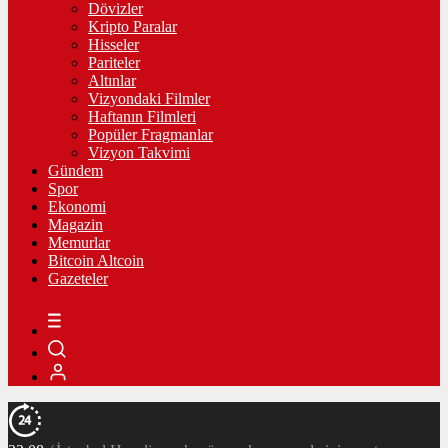
Dövizler
Kripto Paralar
Hisseler
Pariteler
Altınlar
Vizyondaki Filmler
Haftanın Filmleri
Popüler Fragmanlar
Vizyon Takvimi
Gündem
Spor
Ekonomi
Magazin
Memurlar
Bitcoin Altcoin
Gazeteler