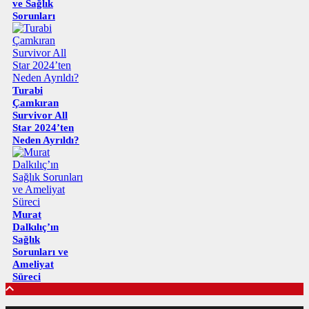
ve Sağlık
Sorunları
Turabi
Çamkıran
Survivor All
Star 2024’ten
Neden Ayrıldı?
Murat
Dalkılıç’ın
Sağlık
Sorunları ve
Ameliyat
Süreci