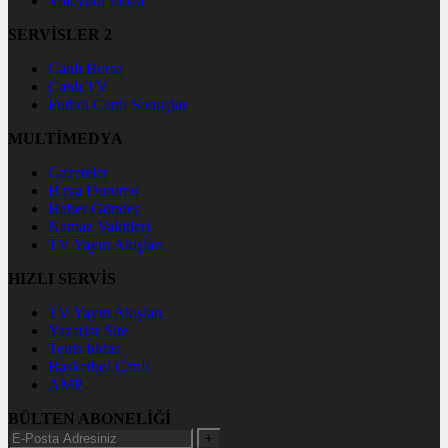
Voleybol İddaa
SERVİSLER 2
Canlı Borsa
Canlı TV
Futbol Canlı Sonuçlar
MULTİMEDYA
Gazeteler
Hava Durumu
Haber Gönder
Namaz Vakitleri
TV Yayın Akışları
HIZLI SERVİS
TV Yayın Akışları
Yazarlar Site
Tenis İddaa
Basketbol Canlı
AMP
BÜLTEN ABONELİĞİ
+