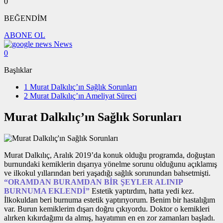
0
BEĞENDİM
ABONE OL
News
0
Başlıklar
1
Murat Dalkılıç’ın Sağlık Sorunları
2
Murat Dalkılıç’ın Ameliyat Süreci
Murat Dalkılıç’ın Sağlık Sorunları
Murat Dalkılıç, Aralık 2019’da konuk olduğu programda, doğuştan
burnundaki kemiklerin dışarıya yönelme sorunu olduğunu açıklamış
ve ilkokul yıllarından beri yaşadığı sağlık sorunundan bahsetmişti.
“ORAMDAN BURAMDAN BİR ŞEYLER ALINIP
BURNUMA EKLENDİ”
Estetik yaptırdım, hatta yedi kez.
İlkokuldan beri burnuma estetik yaptırıyorum. Benim bir hastalığım
var. Burun kemiklerim dışarı doğru çıkıyordu. Doktor o kemikleri
alırken kıkırdağımı da almış, hayatımın en en zor zamanları başladı.