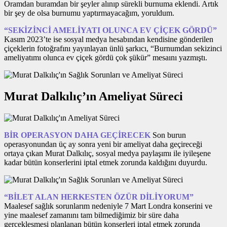
Oramdan buramdan bir şeyler alınıp sürekli burnuma eklendi. Artık
bir şey de olsa burnumu yaptırmayacağım, yoruldum.
“SEKİZİNCİ AMELİYATI OLUNCA EV ÇİÇEK GÖRDÜ”
Kasım 2023’te ise sosyal medya hesabından kendisine gönderilen
çiçeklerin fotoğrafını yayınlayan ünlü şarkıcı, “Burnumdan sekizinci
ameliyatımı olunca ev çiçek gördü çok şükür” mesaını yazmıştı.
Murat Dalkılıç’ın Ameliyat Süreci
BİR OPERASYON DAHA GEÇİRECEK
Son burun
operasyonundan üç ay sonra yeni bir ameliyat daha geçireceği
ortaya çıkan Murat Dalkılıç, sosyal medya paylaşımı ile iyileşene
kadar bütün konserlerini iptal etmek zorunda kaldığını duyurdu.
“BİLET ALAN HERKESTEN ÖZÜR DİLİYORUM”
Maalesef sağlık sorunlarım nedeniyle 7 Mart Londra konserini ve
yine maalesef zamanını tam bilmediğimiz bir süre daha
gerçekleşmesi planlanan bütün konserleri iptal etmek zorunda