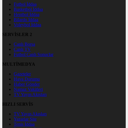
Futbol İddaa
Basketbol İddaa
Hentbol İddaa
Bilardo İddaa
Voleybol İddaa
SERVİSLER 2
Canlı Borsa
Canlı TV
Futbol Canlı Sonuçlar
MULTİMEDYA
Gazeteler
Hava Durumu
Haber Gönder
Namaz Vakitleri
TV Yayın Akışları
HIZLI SERVİS
TV Yayın Akışları
Yazarlar Site
Tenis İddaa