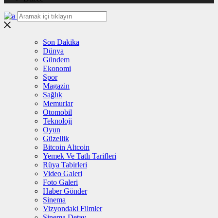
Son Dakika
Dünya
Gündem
Ekonomi
Spor
Magazin
Sağlık
Memurlar
Otomobil
Teknoloji
Oyun
Güzellik
Bitcoin Altcoin
Yemek Ve Tatlı Tarifleri
Rüya Tabirleri
Video Galeri
Foto Galeri
Haber Gönder
Sinema
Vizyondaki Filmler
Sinema Detay