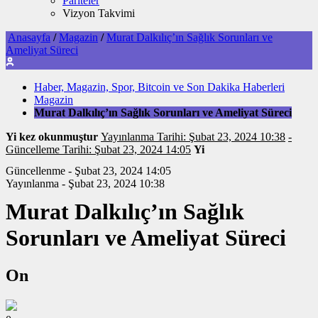
Pariteler
Vizyon Takvimi
Anasayfa
/
Magazin
/
Murat Dalkılıç’ın Sağlık Sorunları ve
Ameliyat Süreci
Haber, Magazin, Spor, Bitcoin ve Son Dakika Haberleri
Magazin
Murat Dalkılıç’ın Sağlık Sorunları ve Ameliyat Süreci
Yi kez okunmuştur
Yayınlanma Tarihi: Şubat 23, 2024 10:38
-
Güncelleme Tarihi: Şubat 23, 2024 14:05
Yi
Güncellenme - Şubat 23, 2024 14:05
Yayınlanma - Şubat 23, 2024 10:38
Murat Dalkılıç’ın Sağlık
Sorunları ve Ameliyat Süreci
On