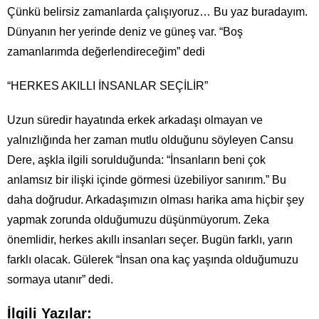
Çünkü belirsiz zamanlarda çalışıyoruz… Bu yaz buradayım.
Dünyanın her yerinde deniz ve güneş var. “Boş
zamanlarımda değerlendireceğim” dedi
“HERKES AKILLI İNSANLAR SEÇİLİR”
Uzun süredir hayatında erkek arkadaşı olmayan ve
yalnızlığında her zaman mutlu olduğunu söyleyen Cansu
Dere, aşkla ilgili sorulduğunda: “İnsanların beni çok
anlamsız bir ilişki içinde görmesi üzebiliyor sanırım.” Bu
daha doğrudur. Arkadaşımızın olması harika ama hiçbir şey
yapmak zorunda olduğumuzu düşünmüyorum. Zeka
önemlidir, herkes akıllı insanları seçer. Bugün farklı, yarın
farklı olacak. Gülerek “İnsan ona kaç yaşında olduğumuzu
sormaya utanır” dedi.
İlgili Yazılar: