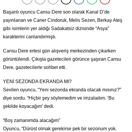
Başarılı oyuncu Cansu Dere son olarak Kanal D’de
yayınlanan ve Caner Cindoruk, Melis Sezen, Berkay Ateş
gibi isimlerin yer aldığı Sadakatsiz dizisinde “Asya”
karakterini canlandırmıştı.
Cansu Dere ertesi gün alışveriş merkezinden çıkarken
görüntülendi. Çıkışta gazetecileri görünce şaşıran Cansu
Dere, gazetecilerle sohbet etti.
YENİ SEZONDA EKRANDA MI?
Sevilen oyuncu, “Yeni sezonda ekranda olacak mısınız?”
diye sordu. “Hiçbir şey söylemedim ve imzaladım. ‘Bu
şekilde koyacağım’ dedi.
“Boş zamanımda alacağım”
Oyuncu, “Dürüst olmak gerekirse pek bir sezonum yok.