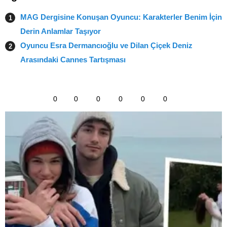
MAG Dergisine Konuşan Oyuncu: Karakterler Benim İçin
Derin Anlamlar Taşıyor
Oyuncu Esra Dermancıoğlu ve Dilan Çiçek Deniz
Arasındaki Cannes Tartışması
0
0
0
0
0
0