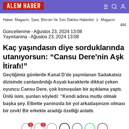
Haber, Magazin, Spor, Bitcoin Ve Son Dakika Haberleri
Magazin
484
Güncellenme - Ağustos 23, 2024 13:08
Yayınlanma - Ağustos 23, 2024 13:08
Kaç yaşındasın diye sorduklarında
utanıyorsun: “Cansu Dere’nin Aşk
İtirafı!”
Geçtiğimiz günlerde Kanal D'de yayınlanan Sadakatsiz
dizisinde canlandırdığı Asyalı karakterle dikkat çeken
oyuncu Cansu Dere, çok konuşulan bir açıklama yaptı.
Ünlü isim, şunları söyledi: “Kendi adına mutlu olmak
başka şey. Elbette yanınızda bir yol arkadaşınızın olması
bir zevk! Bir erkekte aradığı özelliği anlattı.
0
0