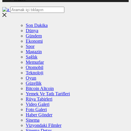
Son Dakika
Dünya
Gündem
Ekonomi
Spor
Magazin
Sağlık
Memurlar
Otomobil
Teknoloji
Oyun
Güzellik
Bitcoin Altcoin
Yemek Ve Tatlı Tarifleri
Rüya Tabirleri
Video Galeri
Foto Galeri
Haber Gönder
Sinema
Vizyondaki Filmler
Sinema Detay