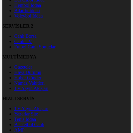
Hentbol İddaa
Bilardo İddaa
Voleybol İddaa
SERVİSLER 2
Canlı Borsa
Canlı TV
Futbol Canlı Sonuçlar
MULTİMEDYA
Gazeteler
Hava Durumu
Haber Gönder
Namaz Vakitleri
TV Yayın Akışları
HIZLI SERVİS
TV Yayın Akışları
Yazarlar Site
Tenis İddaa
Basketbol Canlı
AMP