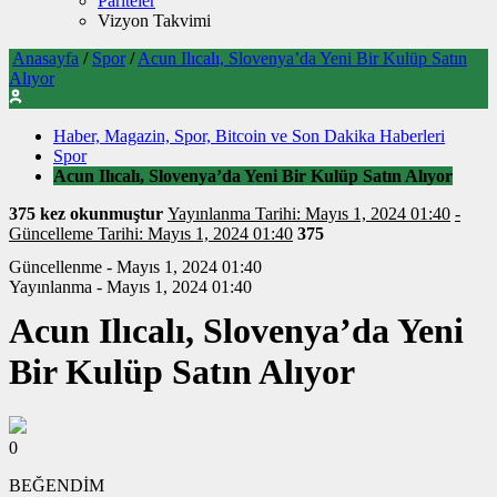
Pariteler
Vizyon Takvimi
Anasayfa
/
Spor
/
Acun Ilıcalı, Slovenya’da Yeni Bir Kulüp Satın
Alıyor
Haber, Magazin, Spor, Bitcoin ve Son Dakika Haberleri
Spor
Acun Ilıcalı, Slovenya’da Yeni Bir Kulüp Satın Alıyor
375 kez okunmuştur
Yayınlanma Tarihi: Mayıs 1, 2024 01:40
-
Güncelleme Tarihi: Mayıs 1, 2024 01:40
375
Güncellenme - Mayıs 1, 2024 01:40
Yayınlanma - Mayıs 1, 2024 01:40
Acun Ilıcalı, Slovenya’da Yeni
Bir Kulüp Satın Alıyor
0
BEĞENDİM